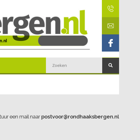
uur een mail naar
postvoor@rondhaaksbergen.nl