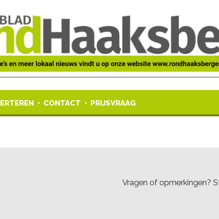
ERTEREN
CONTACT
PRIJSVRAAG
Vragen of opmerkingen? St