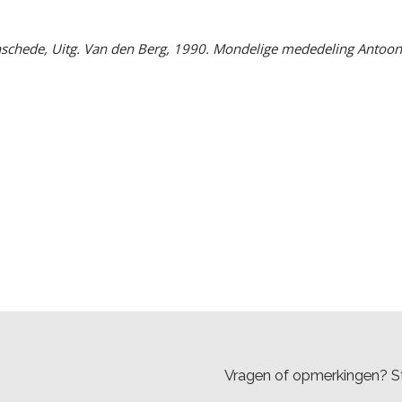
Enschede, Uitg. Van den Berg, 1990. Mondelige mededeling Antoo
Vragen of opmerkingen? St