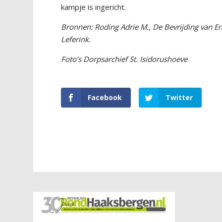
kampje is ingericht.
Bronnen: Roding Adrie M., De Bevrijding van 
Leferink.
Foto’s Dorpsarchief St. Isidorushoeve
Facebook
Twitter