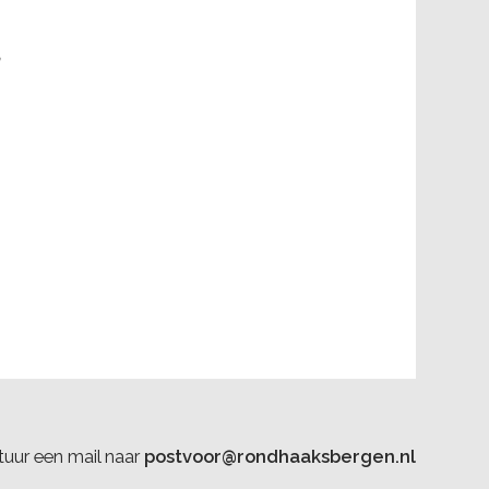
n
uur een mail naar
postvoor@rondhaaksbergen.nl