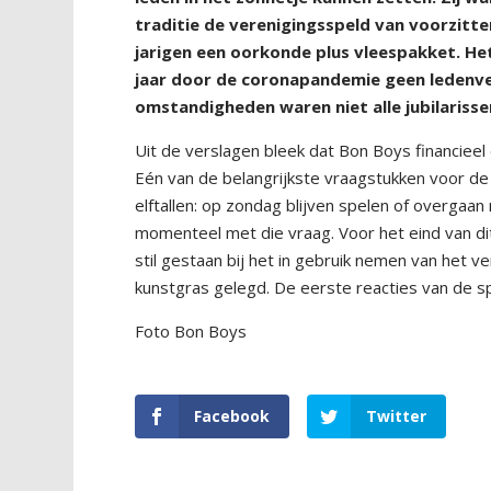
traditie de verenigingsspeld van voorzitte
jarigen een oorkonde plus vleespakket. H
jaar door de coronapandemie geen ledenv
omstandigheden waren niet alle jubilariss
Uit de verslagen bleek dat Bon Boys financiee
Eén van de belangrijkste vraagstukken voor de k
elftallen: op zondag blijven spelen of overgaan
momenteel met die vraag. Voor het eind van dit
stil gestaan bij het in gebruik nemen van het
kunstgras gelegd. De eerste reacties van de sp
Foto Bon Boys
Facebook
Twitter