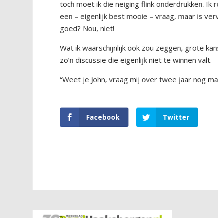
toch moet ik die neiging flink onderdrukken. Ik 
een – eigenlijk best mooie – vraag, maar is v
goed? Nou, niet!
Wat ik waarschijnlijk ook zou zeggen, grote k
zo’n discussie die eigenlijk niet te winnen valt.
“Weet je John, vraag mij over twee jaar nog maa
Facebook
Twitter