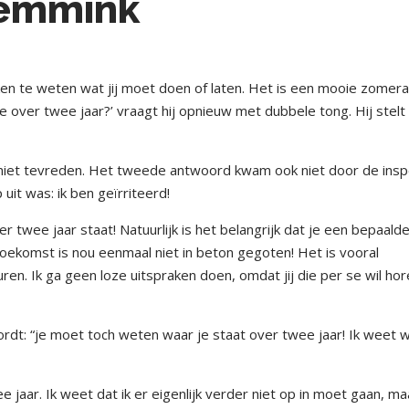
Temmink
nken te weten wat jij moet doen of laten. Het is een mooie zomer
e over twee jaar?’ vraagt hij opnieuw met dubbele tong. Hij stelt
 niet tevreden. Het tweede antwoord kwam ook niet door de insp
 uit was: ik ben geïrriteerd!
er twee jaar staat! Natuurlijk is het belangrijk dat je een bepaald
 toekomst is nou eenmaal niet in beton gegoten! Het is vooral
ren. Ik ga geen loze uitspraken doen, omdat jij die per se wil hor
oordt: “je moet toch weten waar je staat over twee jaar! Ik weet 
 jaar. Ik weet dat ik er eigenlijk verder niet op in moet gaan, ma