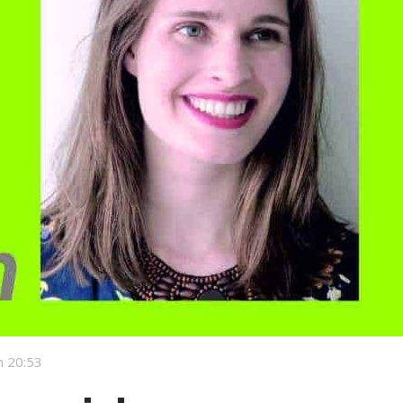
 20:53