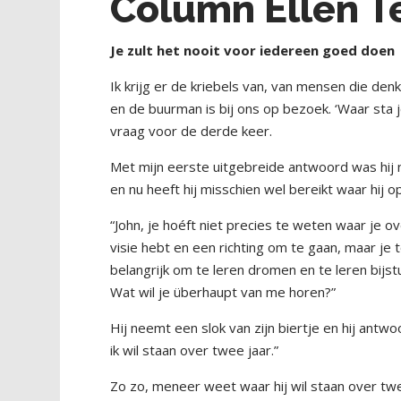
Column Ellen 
Je zult het nooit voor
iedereen goed doen
Ik krijg er de kriebels van, van mensen die de
en de buurman is bij ons op bezoek. ‘Waar sta j
vraag voor de derde keer.
Met mijn eerste uitgebreide antwoord was hij
en nu heeft hij misschien wel bereikt waar hij op
“John, je hoéft niet precies te weten waar je ov
visie hebt en een richting om te gaan, maar je
belangrijk om te leren dromen en te leren bijstu
Wat wil je überhaupt van me horen?”
Hij neemt een slok van zijn biertje en hij antw
ik wil staan over twee jaar.”
Zo zo, meneer weet waar hij wil staan over twee