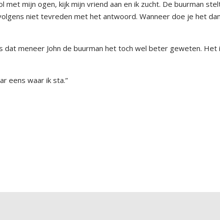
rol met mijn ogen, kijk mijn vriend aan en ik zucht. De buurman ste
ervolgens niet tevreden met het antwoord. Wanneer doe je het da
ans dat meneer John de buurman het toch wel beter geweten. Het 
r eens waar ik sta.”