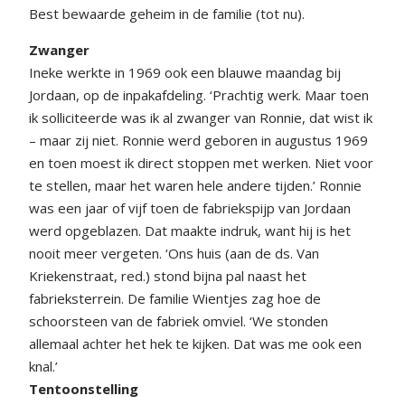
Best bewaarde geheim in de familie (tot nu).
Zwanger
Ineke werkte in 1969 ook een blauwe maandag bij
Jordaan, op de inpakafdeling. ‘Prachtig werk. Maar toen
ik solliciteerde was ik al zwanger van Ronnie, dat wist ik
– maar zij niet. Ronnie werd geboren in augustus 1969
en toen moest ik direct stoppen met werken. Niet voor
te stellen, maar het waren hele andere tijden.’ Ronnie
was een jaar of vijf toen de fabriekspijp van Jordaan
werd opgeblazen. Dat maakte indruk, want hij is het
nooit meer vergeten. ‘Ons huis (aan de ds. Van
Kriekenstraat, red.) stond bijna pal naast het
fabrieksterrein. De familie Wientjes zag hoe de
schoorsteen van de fabriek omviel. ‘We stonden
allemaal achter het hek te kijken. Dat was me ook een
knal.’
Tentoonstelling