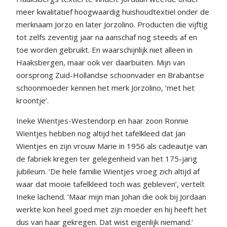
meer kwalitatief hoogwaardig huishoudtextiel onder de
merknaam Jorzo en later Jorzolino. Producten die vijftig
tot zelfs zeventig jaar na aanschaf nog steeds af en
toe worden gebruikt. En waarschijnlijk niet alleen in
Haaksbergen, maar ook ver daarbuiten. Mijn van
oorsprong Zuid-Hollandse schoonvader en Brabantse
schoonmoeder kennen het merk Jorzolino, ‘met het
kroontje’.
Ineke Wientjes-Westendorp en haar zoon Ronnie
Wientjes hebben nog altijd het tafelkleed dat Jan
Wientjes en zijn vrouw Marie in 1956 als cadeautje van
de fabriek kregen ter gelegenheid van het 175-jarig
jubileum. ‘De hele familie Wientjes vroeg zich altijd af
waar dat mooie tafelkleed toch was gebleven’, vertelt
Ineke lachend. ‘Maar mijn man Johan die ook bij Jordaan
werkte kon heel goed met zijn moeder en hij heeft het
dus van haar gekregen. Dat wist eigenlijk niemand.’