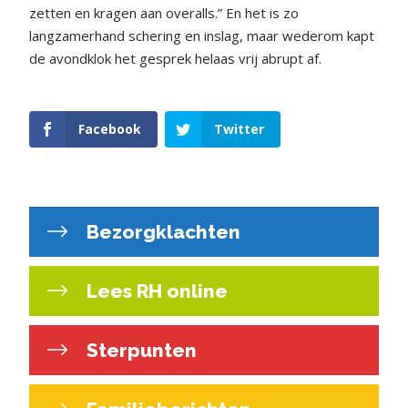
zetten en kragen aan overalls.” En het is zo
langzamerhand schering en inslag, maar wederom kapt
de avondklok het gesprek helaas vrij abrupt af.
Facebook
Twitter
Bezorgklachten
Lees RH online
Sterpunten