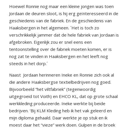
Hoewel Ronnie nog maar een kleine jongen was toen
Jordaan de deuren sloot, is hij erg geïnteresseerd in de
geschiedenis van de fabriek. En de geschiedenis van
Haaksbergen in het algemeen. ´Het is toch zo
verschrikkelijk jammer dat de hele fabriek van Jordaan is
afgebroken. Eigenlijk zou er snel eens een
tentoonstelling over de fabriek moeten komen, er is
nog zat te vinden in Haaksbergen en het leeft nog
steeds in het dorp.´
Naast
Jordaan herinneren Ineke en Ronnie zich ook al
die andere Haaksbergse textielbedrijven nog goed.
Bijvoorbeeld “het viltfabriek” (tegenwoordig
uitgegroeid tot Voith) en EHCO KL, dat op grote schaal
werkkleding produceerde. Ineke werkte bij beide
bedrijven. ‘Bij KLM Kleding heb ik het vak geleerd en
mijn diploma gehaald. Daar werkte je op stuk en ik
moest daar het “vieze” werk doen. Gulpen in de broek