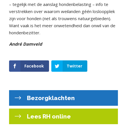
– tegelijk met de aanslag hondenbelasting – info te
verstrekken over waarom weilanden géén losloopplek
zijn voor honden (net als trouwens natuurgebieden).
Want vaak is het meer onwetendheid dan onwil van de
hondenbezitter.
André Damveld
Facebook
Twitter
Bezorgklachten
Lees RH online