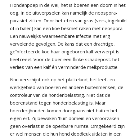
Hondenpoep in de wei, het is boeren een doorn in het
oog. In de uitwerpselen kan namelijk de neospora-
parasiet zitten. Door het eten van gras (vers, ingekuild
of in balen) kan een koe besmet raken met neospora.
Een nauwelijks waarneembare infectie met erg
vervelende gevolgen. De kans dat een drachtige,
geïnfecteerde koe haar ongeboren kalf verwerpt is
heel reëel. Voor de boer een flinke schadepost: het
verlies van een kalf én verminderde melkproductie.
Nou verschijnt ook op het platteland, het leef- en
werkgebied van boeren en andere buitenmensen, de
controleur van de hondenbelasting. Niet dat de
boerenstand tegen hondenbelasting is. Maar
boerderijhonden komen doorgaans niet buiten het
eigen erf. Zij bewaken ‘hun’ domein en veroorzaken
geen overlast in de openbare ruimte. Omgekeerd zijn
er wel mensen die hun hond doodleuk uitlaten in een