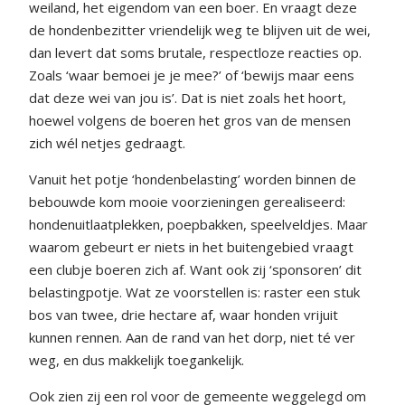
weiland, het eigendom van een boer. En vraagt deze
de hondenbezitter vriendelijk weg te blijven uit de wei,
dan levert dat soms brutale, respectloze reacties op.
Zoals ‘waar bemoei je je mee?’ of ‘bewijs maar eens
dat deze wei van jou is’. Dat is niet zoals het hoort,
hoewel volgens de boeren het gros van de mensen
zich wél netjes gedraagt.
Vanuit het potje ‘hondenbelasting’ worden binnen de
bebouwde kom mooie voorzieningen gerealiseerd:
hondenuitlaatplekken, poepbakken, speelveldjes. Maar
waarom gebeurt er niets in het buitengebied vraagt
een clubje boeren zich af. Want ook zij ‘sponsoren’ dit
belastingpotje. Wat ze voorstellen is: raster een stuk
bos van twee, drie hectare af, waar honden vrijuit
kunnen rennen. Aan de rand van het dorp, niet té ver
weg, en dus makkelijk toegankelijk.
Ook zien zij een rol voor de gemeente weggelegd om