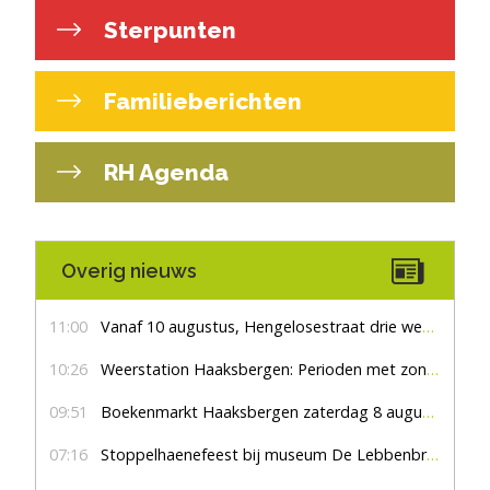
Sterpunten
Familieberichten
RH Agenda
Overig nieuws
11:00
Vanaf 10 augustus, Hengelosestraat drie weken dicht voor doorgaand verkeer
10:26
Weerstation Haaksbergen: Perioden met zon en droog
09:51
Boekenmarkt Haaksbergen zaterdag 8 augustus, marktplein Haaksbergen
07:16
Stoppelhaenefeest bij museum De Lebbenbrugge