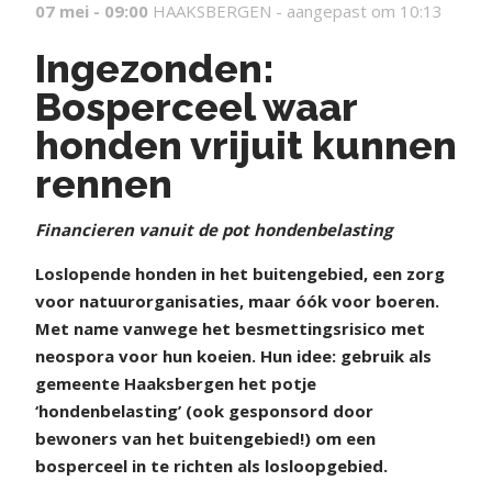
07 mei - 09:00
HAAKSBERGEN -
aangepast om 10:13
Ingezonden:
Bosperceel waar
honden vrijuit kunnen
rennen
Financieren vanuit de pot hondenbelasting
Loslopende honden in het buitengebied, een zorg
voor natuurorganisaties, maar óók voor boeren.
Met name vanwege het besmettingsrisico met
neospora voor hun koeien. Hun idee: gebruik als
gemeente Haaksbergen het potje
‘hondenbelasting’ (ook gesponsord door
bewoners van het buitengebied!) om een
bosperceel in te richten als losloopgebied.