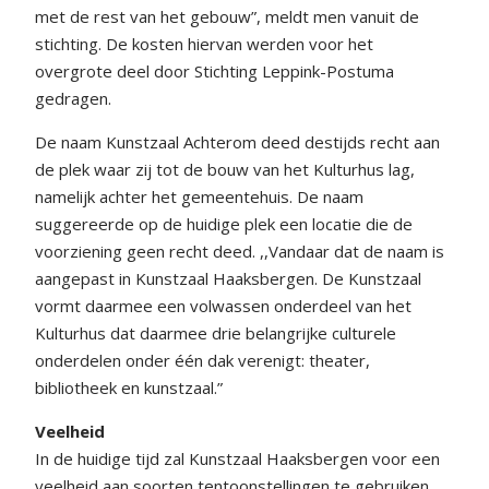
met de rest van het gebouw”, meldt men vanuit de
stichting. De kosten hiervan werden voor het
overgrote deel door Stichting Leppink-Postuma
gedragen.
De naam Kunstzaal Achterom deed destijds recht aan
de plek waar zij tot de bouw van het Kulturhus lag,
namelijk achter het gemeentehuis. De naam
suggereerde op de huidige plek een locatie die de
voorziening geen recht deed. ,,Vandaar dat de naam is
aangepast in Kunstzaal Haaksbergen. De Kunstzaal
vormt daarmee een volwassen onderdeel van het
Kulturhus dat daarmee drie belangrijke culturele
onderdelen onder één dak verenigt: theater,
bibliotheek en kunstzaal.”
Veelheid
In de huidige tijd zal Kunstzaal Haaksbergen voor een
veelheid aan soorten tentoonstellingen te gebruiken