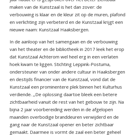
maken van de Kunstzaal is het dan zover: de
verbouwing is klaar en de kleur zit op de muren, plafond
en verlichting zijn verbeterd en de Kunstzaal krijgt een
nieuwe naam: Kunstzaal Haaksbergen.
In de aanloop van het samengaan en de verbouwing
van het theater en de bibliotheek in 2017 leek het erop
dat Kunstzaal Achterom wel heel erg in een verlaten
hoek kwam te liggen. Stichting Leppink-Postuma,
ondersteuner van onder andere cultuur in Haaksbergen
en destijds financier van de Kunstzaal, vond dat de
Kunstzaal een prominentere plek binnen het Kulturhus
verdiende. ,,De oplossing daartoe bleek een betere
zichtbaarheid vanuit de rest van het gebouw te zijn. Na
bijna 2 jaar voorbereiding werden in de afgelopen
maanden overbodige branddeuren verwijderd en de
gang naar de Kunstzaal opener en beter zichtbaar
gemaakt. Daarmee is vormt de zaal een beter geheel