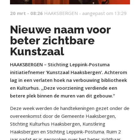
20 mrt - 08:26
HAAKSBERGEN -
aangepast om 13:29
Nieuwe naam voor
beter zichtbare
Kunstzaal
HAAKSBERGEN – Stichting Leppink-Postuma
initiatiefnemer ‘Kunstzaal Haaksbergen’. Achterom
lag in een verlaten hoek na verbouwing bibliotheek
en Kulturhus. ,,Deze voorziening verdiende een
betere plek binnen de muren van dit gebouw.”
Deze week werden de handtekeningen gezet onder de
overeenkomst door de Gemeente Haaksbergen,
Stichting Kulturhus Haaksbergen, Kunstkring
Haaksbergen en Stichting Leppink-Postuma. Ruim 2
jaar nadat er is gesproken over het beter zichtbaar