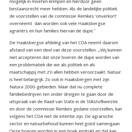
mogelijk in moeten krimpen en hierdoor geen
bestaansrecht meer hebben. Als de landelijke politiek
de voorstellen van de commissie Remkes ‘onverkort’
overneemt
dan worden ook vele Haaksbergse
agrariërs en hun families hiervan de dupe.”
De Haaksbergse afdeling van het CDA neemt daarom
afstand van een deel van deze voorstellen. ,,Wij kunnen
niet accepteren dat onze boeren de dupe worden van
een problematiek die we als politiek en als
maatschappij met z’n allen hebben veroorzaakt. Natuur
is heel belangrijk. Zo ook in Haaksbergen met zijn
Natura 2000-gebieden. Maar dat nu complete
familiebedrijven ten onder dreigen te gaan door de
uitspraak van de Raad van State in de Stikstofkwestie
en door de commissie Remkes gedane voorstellen, kan
volgens het CDA niet de intentie zijn. De agrarische
sector en natuurbehoud kunnen heel goed samengaan.
Onze boeren worden in een hoek gedrukt en dat kan