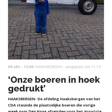
09 okt - 12:00
HAAKSBERGEN -
aangepast om 11:14
‘Onze boeren in hoek
gedrukt’
HAAKSBERGEN- De afdeling Haaksbergen van het
CDA steunde de plaatselijke boeren die vorige
week naar Den Haag afreisden voor het grootste