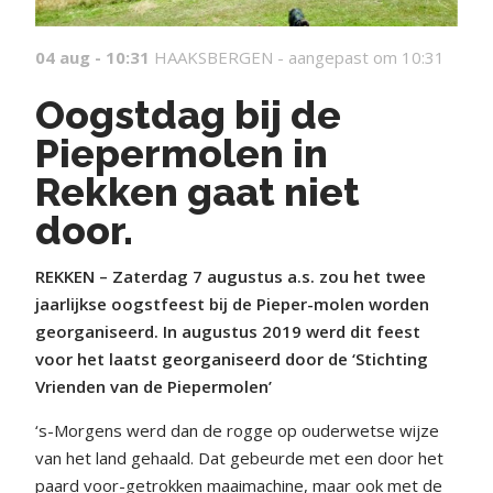
04 aug - 10:31
HAAKSBERGEN -
aangepast om 10:31
Oogstdag bij de
Piepermolen in
Rekken gaat niet
door.
REKKEN – Zaterdag 7 augustus a.s. zou het twee
jaarlijkse oogstfeest bij de Pieper-molen worden
georganiseerd. In augustus 2019 werd dit feest
voor het laatst georganiseerd door de ‘Stichting
Vrienden van de Piepermolen’
‘s-Morgens werd dan de rogge op ouderwetse wijze
van het land gehaald. Dat gebeurde met een door het
paard voor-getrokken maaimachine, maar ook met de