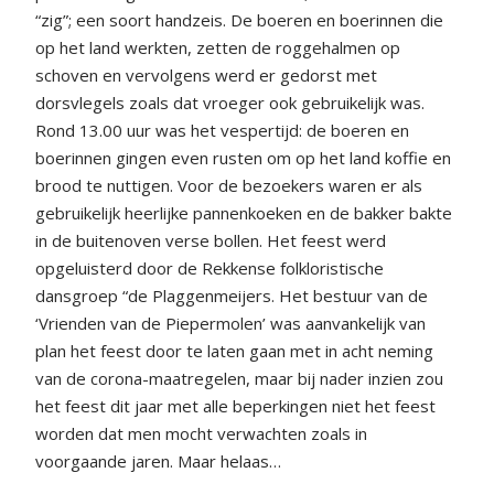
“zig”; een soort handzeis. De boeren en boerinnen die
op het land werkten, zetten de roggehalmen op
schoven en vervolgens werd er gedorst met
dorsvlegels zoals dat vroeger ook gebruikelijk was.
Rond 13.00 uur was het vespertijd: de boeren en
boerinnen gingen even rusten om op het land koffie en
brood te nuttigen. Voor de bezoekers waren er als
gebruikelijk heerlijke pannenkoeken en de bakker bakte
in de buitenoven verse bollen. Het feest werd
opgeluisterd door de Rekkense folkloristische
dansgroep “de Plaggenmeijers. Het bestuur van de
‘Vrienden van de Piepermolen’ was aanvankelijk van
plan het feest door te laten gaan met in acht neming
van de corona-maatregelen, maar bij nader inzien zou
het feest dit jaar met alle beperkingen niet het feest
worden dat men mocht verwachten zoals in
voorgaande jaren. Maar helaas…