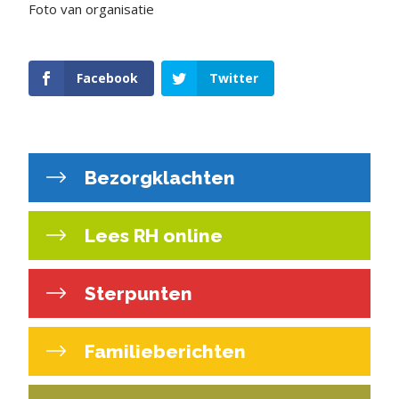
Foto van organisatie
Facebook
Twitter
Bezorgklachten
Lees RH online
Sterpunten
Familieberichten