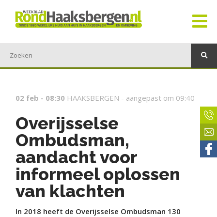
02 feb - 08:30
HAAKSBERGEN -
aangepast om 09:40
Overijsselse
Ombudsman,
aandacht voor
informeel oplossen
van klachten
In 2018 heeft de Overijsselse Ombudsman 130