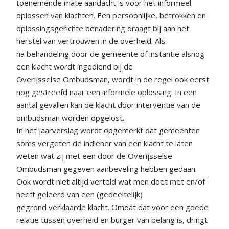
toenemende mate aandacht is voor het informeel
oplossen van klachten. Een persoonlijke, betrokken en
oplossingsgerichte benadering draagt bij aan het
herstel van vertrouwen in de overheid. Als
na behandeling door de gemeente of instantie alsnog
een klacht wordt ingediend bij de
Overijsselse Ombudsman, wordt in de regel ook eerst
nog gestreefd naar een informele oplossing. In een
aantal gevallen kan de klacht door interventie van de
ombudsman worden opgelost.
In het jaarverslag wordt opgemerkt dat gemeenten
soms vergeten de indiener van een klacht te laten
weten wat zij met een door de Overijsselse
Ombudsman gegeven aanbeveling hebben gedaan.
Ook wordt niet altijd verteld wat men doet met en/of
heeft geleerd van een (gedeeltelijk)
gegrond verklaarde klacht. Omdat dat voor een goede
relatie tussen overheid en burger van belang is, dringt