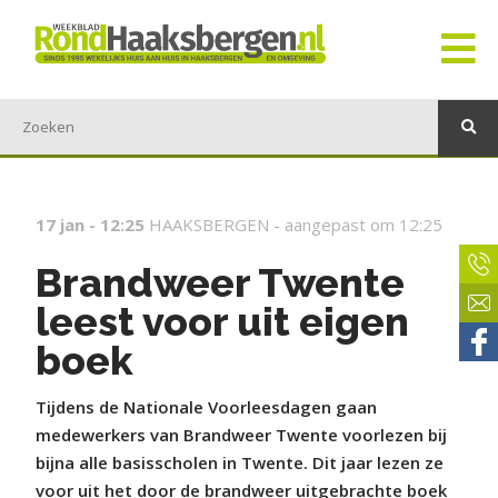
17 jan - 12:25
HAAKSBERGEN -
aangepast om 12:25
Brandweer Twente
leest voor uit eigen
boek
Tijdens de Nationale Voorleesdagen gaan
medewerkers van Brandweer Twente voorlezen bij
bijna alle basisscholen in Twente. Dit jaar lezen ze
voor uit het door de brandweer uitgebrachte boek