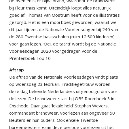
de oven en is er bijna brand, waardoor de brandweer
bij Fleur thuis komt. Uiteindelijk loopt alles natuurlijk
goed af. Thomas van Oostrum heeft voor de illustraties
gezorgd. Het is een mooi boek geworden, waaruit we
dit jaar tijdens de Nationale Voorleesdagen bij 240 van
de 280 Twentse basisscholen (ruim 12.500 kinderen)
voor gaan lezen. ‘Oei, de taart!’ wordt bij de Nationale
Voorleesdagen 2020 voorgedragen voor de
Prentenboek Top 10.
Aftrap
De aftrap van de Nationale Voorleesdagen vindt plaats
op woensdag 23 februari. Traditiegetrouw worden
deze dag bekende Nederlanders uitgenodigd om voor
de lezen. De brandweer start bij OBS Roombeek 3 in
Enschede. Daar gaat ‘lokale held’ Stephan Wevers,
commandant brandweer, voorlezen aan ongeveer 50
kleuters en hun ouders. Ook enkele Twentse
burgemeesters gaan deze periode voorlezen uit het