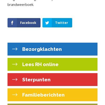
brandweerboek.
Facebook
Twitter
Bezorgklachten
Lees RH online
Sterpunten
Familieberichten