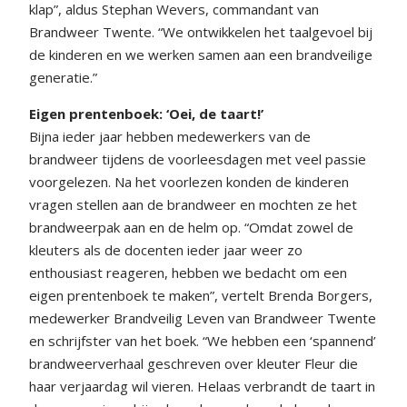
klap”, aldus Stephan Wevers, commandant van
Brandweer Twente. “We ontwikkelen het taalgevoel bij
de kinderen en we werken samen aan een brandveilige
generatie.”
Eigen prentenboek: ‘Oei, de taart!’
Bijna ieder jaar hebben medewerkers van de
brandweer tijdens de voorleesdagen met veel passie
voorgelezen. Na het voorlezen konden de kinderen
vragen stellen aan de brandweer en mochten ze het
brandweerpak aan en de helm op. “Omdat zowel de
kleuters als de docenten ieder jaar weer zo
enthousiast reageren, hebben we bedacht om een
eigen prentenboek te maken”, vertelt Brenda Borgers,
medewerker Brandveilig Leven van Brandweer Twente
en schrijfster van het boek. “We hebben een ‘spannend’
brandweerverhaal geschreven over kleuter Fleur die
haar verjaardag wil vieren. Helaas verbrandt de taart in