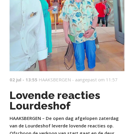
02 jul - 13:55
HAAKSBERGEN -
aangepast om 11:57
Lovende reacties
Lourdeshof
HAAKSBERGEN – De open dag afgelopen zaterdag
van de Lourdeshof leverde lovende reacties op.
Ofschoon de verkoop van start gaat en de deur