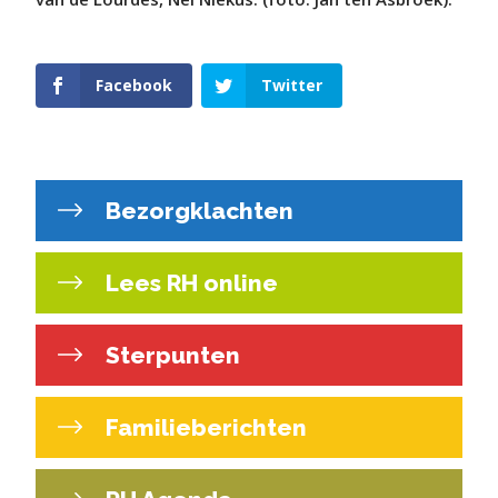
Facebook
Twitter
Bezorgklachten
Lees RH online
Sterpunten
Familieberichten