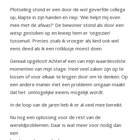
Plotseling stond er een door de wol geverfde collega
op, klapte in zijn handen en riep: ‘Wie helpt mij even
mee met de afwas?’ De bewoner stond als door een
wesp gestoken op en kneep hem er ‘ongezien’
tussenuit. Precies zoals ik vroeger als kind ook wel
eens deed als ik een rotklusje moest doen.
Geniaal opgelost! Achteraf een van mijn waardevolste
momenten van mijn stage. Heel veel zaken zijn op te
lossen of voor elkaar te krijgen door om te denken. Op
een andere manier met een probleem omgaan maakt
dat het
onmogelijke ineens mogelijk wordt.
In de loop van de jaren heb ik er al veel mee bereikt.
Nu nog een oplossing voor de rest van de
wereldproblemen. Daar is wat meer voor nodig dan
een