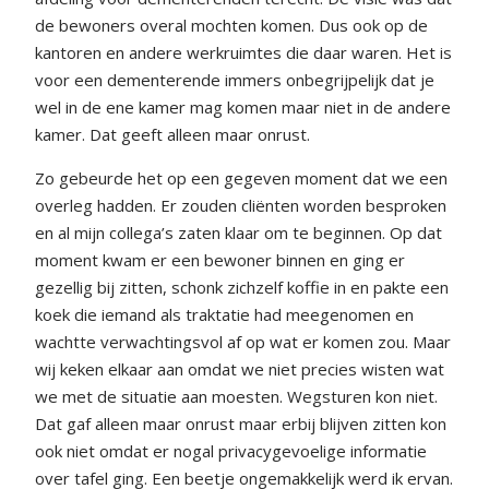
de bewoners overal mochten komen. Dus ook op de
kantoren en andere werkruimtes die daar waren. Het is
voor een dementerende immers onbegrijpelijk dat je
wel in de ene kamer mag komen maar niet in de andere
kamer. Dat geeft alleen maar onrust.
Zo gebeurde het op een gegeven moment dat we een
overleg hadden. Er zouden cliënten worden besproken
en al mijn collega’s zaten klaar om te beginnen. Op dat
moment kwam er een bewoner binnen en ging er
gezellig bij zitten, schonk zichzelf koffie in en pakte een
koek die iemand als traktatie had meegenomen en
wachtte verwachtingsvol af op wat er komen zou. Maar
wij keken elkaar aan omdat we niet precies wisten wat
we met de situatie aan moesten. Wegsturen kon niet.
Dat gaf alleen maar onrust maar erbij blijven zitten kon
ook niet omdat er nogal privacygevoelige informatie
over tafel ging. Een beetje ongemakkelijk werd ik ervan.