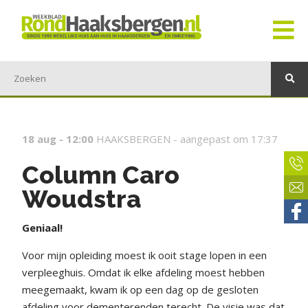
18 aug - 12:00
HAAKSBERGEN -
aangepast om 17:37
Column Caro
Woudstra
Geniaal!
Voor mijn opleiding moest ik ooit stage lopen in een
verpleeghuis. Omdat ik elke afdeling moest hebben
meegemaakt, kwam ik op een dag op de gesloten
afdeling voor dementerenden terecht. De visie was dat