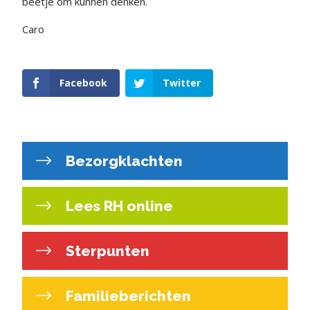
beetje om kunnen denken.
Caro
Facebook
Twitter
Bezorgklachten
Lees RH online
Sterpunten
Familieberichten