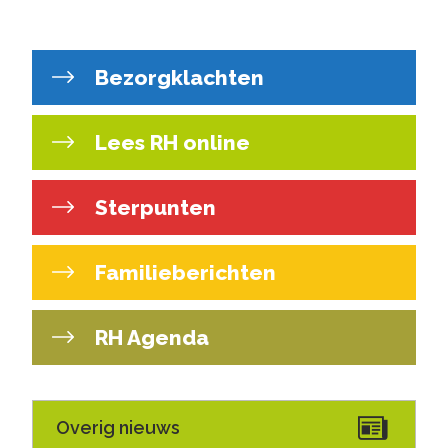
Bezorgklachten
Lees RH online
Sterpunten
Familieberichten
RH Agenda
Overig nieuws