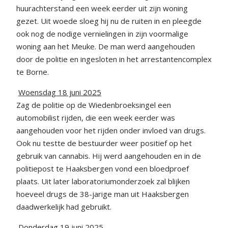
huurachterstand een week eerder uit zijn woning
gezet. Uit woede sloeg hij nu de ruiten in en pleegde
ook nog de nodige vernielingen in zijn voormalige
woning aan het Meuke. De man werd aangehouden
door de politie en ingesloten in het arrestantencomplex
te Borne.
Woensdag 18 juni 2025
Zag de politie op de Wiedenbroeksingel een
automobilist rijden, die een week eerder was
aangehouden voor het rijden onder invloed van drugs.
Ook nu testte de bestuurder weer positief op het
gebruik van cannabis. Hij werd aangehouden en in de
politiepost te Haaksbergen vond een bloedproef
plaats. Uit later laboratoriumonderzoek zal blijken
hoeveel drugs de 38-jarige man uit Haaksbergen
daadwerkelijk had gebruikt.
Donderdag 19 juni 2025