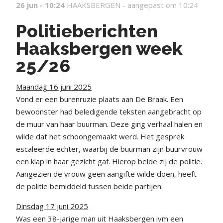
26 jun - 10:24
HAAKSBERGEN -
aangepast om 10:24
Politieberichten
Haaksbergen week
25/26
Maandag 16 juni 2025
Vond er een burenruzie plaats aan De Braak. Een
bewoonster had beledigende teksten aangebracht op
de muur van haar buurman. Deze ging verhaal halen en
wilde dat het schoongemaakt werd. Het gesprek
escaleerde echter, waarbij de buurman zijn buurvrouw
een klap in haar gezicht gaf. Hierop belde zij de politie.
Aangezien de vrouw geen aangifte wilde doen, heeft
de politie bemiddeld tussen beide partijen.
Dinsdag 17 juni 2025
Was een 38-jarige man uit Haaksbergen ivm een