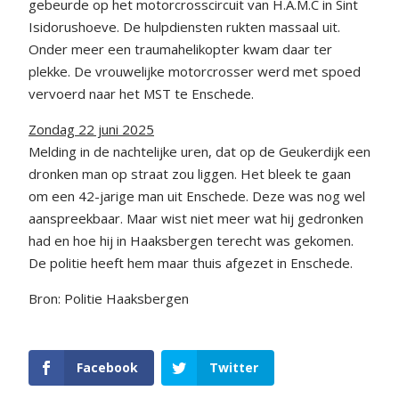
gebeurde op het motorcrosscircuit van H.A.M.C in Sint
Isidorushoeve. De hulpdiensten rukten massaal uit.
Onder meer een traumahelikopter kwam daar ter
plekke. De vrouwelijke motorcrosser werd met spoed
vervoerd naar het MST te Enschede.
Zondag 22 juni 2025
Melding in de nachtelijke uren, dat op de Geukerdijk een
dronken man op straat zou liggen. Het bleek te gaan
om een 42-jarige man uit Enschede. Deze was nog wel
aanspreekbaar. Maar wist niet meer wat hij gedronken
had en hoe hij in Haaksbergen terecht was gekomen.
De politie heeft hem maar thuis afgezet in Enschede.
Bron: Politie Haaksbergen
Facebook
Twitter