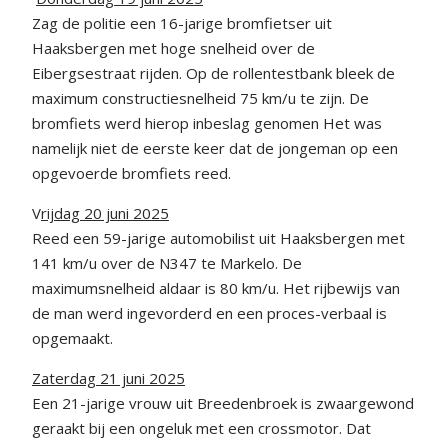
Zag de politie een 16-jarige bromfietser uit
Haaksbergen met hoge snelheid over de
Eibergsestraat rijden. Op de rollentestbank bleek de
maximum constructiesnelheid 75 km/u te zijn. De
bromfiets werd hierop inbeslag genomen Het was
namelijk niet de eerste keer dat de jongeman op een
opgevoerde bromfiets reed.
V
rijdag 20 juni 2025
Reed een 59-jarige automobilist uit Haaksbergen met
141 km/u over de N347 te Markelo. De
maximumsnelheid aldaar is 80 km/u. Het rijbewijs van
de man werd ingevorderd en een proces-verbaal is
opgemaakt.
Zaterdag 21 juni 2025
Een 21-jarige vrouw uit Breedenbroek is zwaargewond
geraakt bij een ongeluk met een crossmotor. Dat