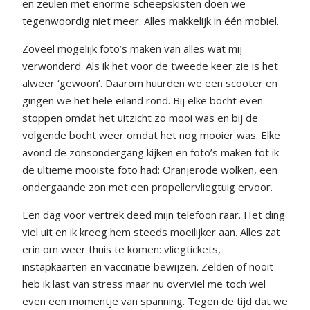
en zeulen met enorme scheepskisten doen we
tegenwoordig niet meer. Alles makkelijk in één mobiel.
Zoveel mogelijk foto’s maken van alles wat mij
verwonderd. Als ik het voor de tweede keer zie is het
alweer ‘gewoon’. Daarom huurden we een scooter en
gingen we het hele eiland rond. Bij elke bocht even
stoppen omdat het uitzicht zo mooi was en bij de
volgende bocht weer omdat het nog mooier was. Elke
avond de zonsondergang kijken en foto’s maken tot ik
de ultieme mooiste foto had: Oranjerode wolken, een
ondergaande zon met een propellervliegtuig ervoor.
Een dag voor vertrek deed mijn telefoon raar. Het ding
viel uit en ik kreeg hem steeds moeilijker aan. Alles zat
erin om weer thuis te komen: vliegtickets,
instapkaarten en vaccinatie bewijzen. Zelden of nooit
heb ik last van stress maar nu overviel me toch wel
even een momentje van spanning. Tegen de tijd dat we