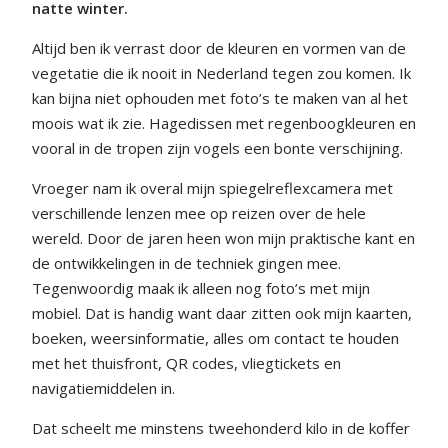
natte winter.
Altijd ben ik verrast door de kleuren en vormen van de
vegetatie die ik nooit in Nederland tegen zou komen. Ik
kan bijna niet ophouden met foto’s te maken van al het
moois wat ik zie. Hagedissen met regenboogkleuren en
vooral in de tropen zijn vogels een bonte verschijning.
Vroeger nam ik overal mijn spiegelreflexcamera met
verschillende lenzen mee op reizen over de hele
wereld. Door de jaren heen won mijn praktische kant en
de ontwikkelingen in de techniek gingen mee.
Tegenwoordig maak ik alleen nog foto’s met mijn
mobiel. Dat is handig want daar zitten ook mijn kaarten,
boeken, weersinformatie, alles om contact te houden
met het thuisfront, QR codes, vliegtickets en
navigatiemiddelen in.
Dat scheelt me minstens tweehonderd kilo in de koffer