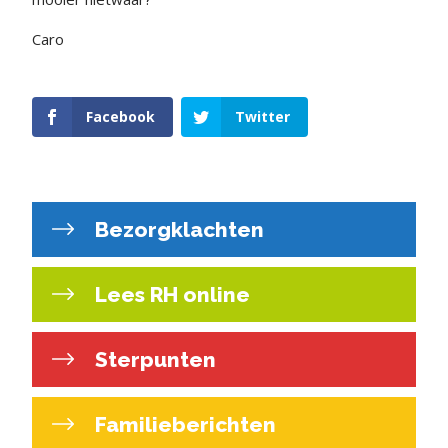
Caro
Facebook
Twitter
Bezorgklachten
Lees RH online
Sterpunten
Familieberichten