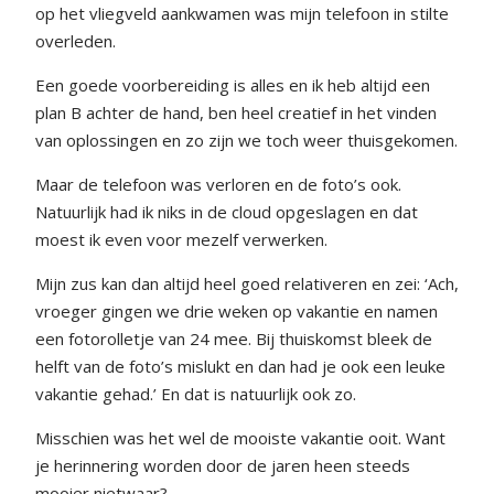
op het vliegveld aankwamen was mijn telefoon in stilte
overleden.
Een goede voorbereiding is alles en ik heb altijd een
plan B achter de hand, ben heel creatief in het vinden
van oplossingen en zo zijn we toch weer thuisgekomen.
Maar de telefoon was verloren en de foto’s ook.
Natuurlijk had ik niks in de cloud opgeslagen en dat
moest ik even voor mezelf verwerken.
Mijn zus kan dan altijd heel goed relativeren en zei: ‘Ach,
vroeger gingen we drie weken op vakantie en namen
een fotorolletje van 24 mee. Bij thuiskomst bleek de
helft van de foto’s mislukt en dan had je ook een leuke
vakantie gehad.’ En dat is natuurlijk ook zo.
Misschien was het wel de mooiste vakantie ooit. Want
je herinnering worden door de jaren heen steeds
mooier nietwaar?