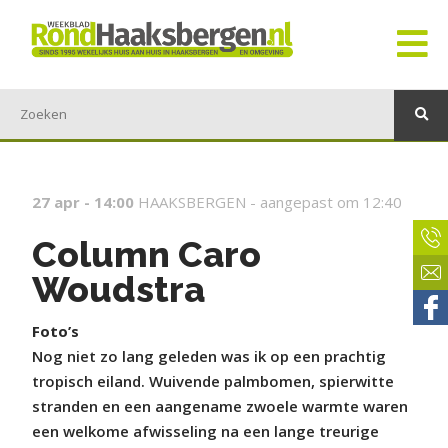
27 apr - 14:00
HAAKSBERGEN -
aangepast om 12:40
Column Caro
Woudstra
Foto’s
Nog niet zo lang geleden was ik op een prachtig
tropisch eiland. Wuivende palmbomen, spierwitte
stranden en een aangename zwoele warmte waren
een welkome afwisseling na een lange treurige