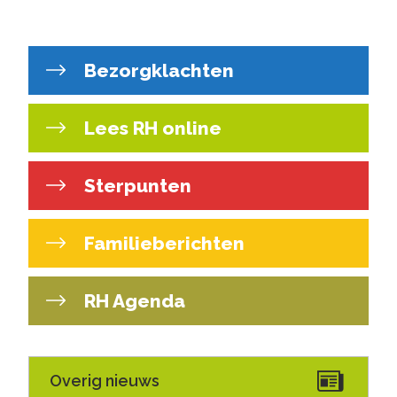
Bezorgklachten
Lees RH online
Sterpunten
Familieberichten
RH Agenda
Overig nieuws