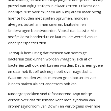
puzzel van vijftig stukjes in elkaar zetten. Er komt een
innerlijke rust over mij heen als ik mij alleen maar bezig
hoef te houden met spullen opruimen, monden
afvegen, boterhammen smeren, knutselen en
kindervragen beantwoorden. Vooral dat laatste. Mijn
neefje kletst honderduit en laat mij de wereld vanuit
kinderperspectief zien.
Terwijl ik hem uitleg dat mensen van sommige
bacteriën ziek kunnen worden vraagt hij zich af of
bacteriën zelf ook ziek kunnen worden. Dat is een goeie
en daar heb ik zelf ook nog nooit over nagedacht.
Waarom zouden wij als mensen geen bacteriën ziek
kunnen maken als het andersom ook kan.
Kindergesprekken vind ik fascinerend. Mijn nichtje
vertelt over dat zie iemand kent met ‘syndown van
drome’ (syndroom van Down) en vervolgens over hoe