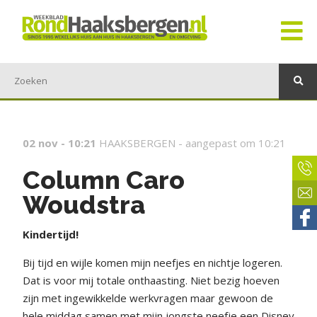
02 nov - 10:21
HAAKSBERGEN -
aangepast om 10:21
Column Caro
Woudstra
Kindertijd!
Bij tijd en wijle komen mijn neefjes en nichtje logeren.
Dat is voor mij totale onthaasting. Niet bezig hoeven
zijn met ingewikkelde werkvragen maar gewoon de
hele middag samen met mijn jongste neefje een Disney