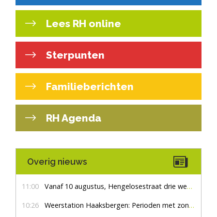
Lees RH online
Sterpunten
Familieberichten
RH Agenda
Overig nieuws
11:00
Vanaf 10 augustus, Hengelosestraat drie weken dicht voor doorgaand verkeer
10:26
Weerstation Haaksbergen: Perioden met zon en droog