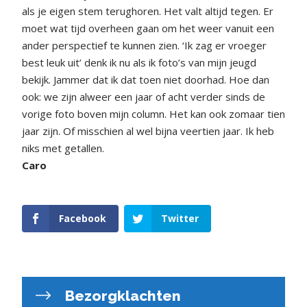
als je eigen stem terughoren. Het valt altijd tegen. Er
moet wat tijd overheen gaan om het weer vanuit een
ander perspectief te kunnen zien. ‘Ik zag er vroeger
best leuk uit’ denk ik nu als ik foto’s van mijn jeugd
bekijk. Jammer dat ik dat toen niet doorhad. Hoe dan
ook: we zijn alweer een jaar of acht verder sinds de
vorige foto boven mijn column. Het kan ook zomaar tien
jaar zijn. Of misschien al wel bijna veertien jaar. Ik heb
niks met getallen.
Caro
Facebook
Twitter
Bezorgklachten