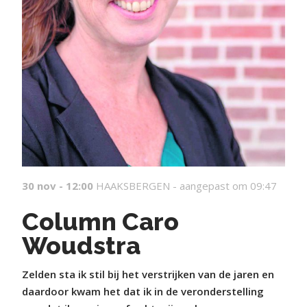
30 nov - 12:00
HAAKSBERGEN -
aangepast om 09:47
Column Caro
Woudstra
Zelden sta ik stil bij het verstrijken van de jaren en
daardoor kwam het dat ik in de veronderstelling