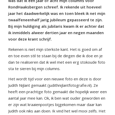
was dat ik een jaar of acht mijn columns voor
RondHaaksbergen schreef. Ik rekende uit hoeveel
jaar het daadwerkelijk was en toen bleek ik net mijn
twaalfeneenhalf jarig jubileum gepasseerd te zijn.
Bij mijn huldiging als jubilaris kwam ik er achter dat
ik inmiddels alweer dertien jaar en negen maanden
voor deze krant schrijf.
Rekenen is niet mijn sterkste kant. Het is goed om af
en toe even stil te staan bij de dingen die ik doe en je
dan te realiseren dat ik wel met een erg stokoude foto
sta te sieren bij mijn columns.
Het wordt tijd voor een nieuwe foto en deze is door
Judith Nijlant gemaakt (judithnijlantfotografie.nl). Ze
heeft een prachtige foto gemaakt die hopelijk weer een
aantal jaar mee kan. Ok, ik ben wat ouder geworden en
er zijn wat kraaienpootjes bijgekomen maar daar kan
Judith ook niks aan doen. Ik vind het wel mooi zelfs. Het