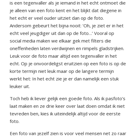
is een tegenvaller als je iemand in het echt ontmoet die
je alleen van een foto kent en het blijkt dat diegene in
het echt er veel ouder uitziet dan op de foto.
Andersom gebeurt het bijna nooit: ‘Oh, je ziet er in het
echt veel jeugdiger uit dan op de foto…’ Vooral op
social media maken we elkaar gek met filters die
oneffenheden laten verdwijnen en rimpels gladstrijken.
Leuk voor de foto maar altijd een tegenvaller in het
echt. Op je onvoordeligst eruitzien op een foto is op de
korte termijn niet leuk maar op de langere termijn
werkt het: In het echt zie je er dan namelijk een stuk
leuker uit.
Toch heb ik liever gelijk een goede foto. Als ik pasfoto’s
laat maken en ze drie keer over laat doen omdat ik niet
tevreden ben, kies ik uiteindelijk altijd voor de eerste
foto.
Een foto van jezelf zien is voor veel mensen net zo raar