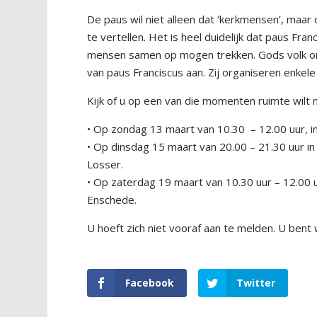
De paus wil niet alleen dat ‘kerkmensen’, maa
te vertellen. Het is heel duidelijk dat paus F
mensen samen op mogen trekken. Gods volk on
van paus Franciscus aan. Zij organiseren enke
Kijk of u op een van die momenten ruimte wilt
• Op zondag 13 maart van 10.30
– 12.00 uur, 
• Op dinsdag 15 maart van 20.00 – 21.30 uur i
Losser.
• Op zaterdag 19 maart van 10.30 uur – 12.00 
Enschede.
U hoeft zich niet vooraf aan te melden. U bent
Facebook
Twitter