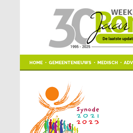
HOME
GEMEENTENIEUWS
MEDISCH
ADV