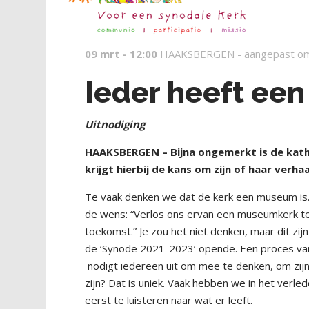
09 mrt - 12:00
HAAKSBERGEN -
aangepast o
Ieder heeft een
Uitnodiging
HAAKSBERGEN – Bijna ongemerkt is de katho
krijgt hierbij de kans om zijn of haar verh
Te vaak denken we dat de kerk een museum is.
de wens: “Verlos ons ervan een museumkerk t
toekomst.” Je zou het niet denken, maar dit zijn
de ‘Synode 2021-2023’ opende. Een proces va
nodigt iedereen uit om mee te denken, om zijn 
zijn? Dat is uniek. Vaak hebben we in het verle
eerst te luisteren naar wat er leeft.