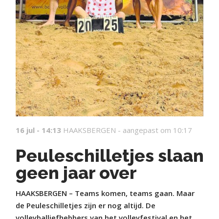
16 jul - 14:13
HAAKSBERGEN -
aangepast om 10:17
Peuleschilletjes slaan
geen jaar over
HAAKSBERGEN – Teams komen, teams gaan. Maar
de Peuleschilletjes zijn er nog altijd. De
volleyballiefhebbers van het volleyfestival en het