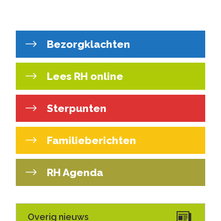
Bezorgklachten
Lees RH online
Sterpunten
Familieberichten
RH Agenda
Overig nieuws