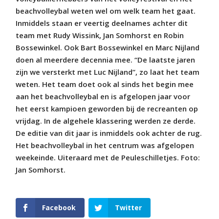
beachvolleybal weten wel om welk team het gaat.
Inmiddels staan er veertig deelnames achter dit
team met Rudy Wissink, Jan Somhorst en Robin
Bossewinkel. Ook Bart Bossewinkel en Marc Nijland
doen al meerdere decennia mee. “De laatste jaren
zijn we versterkt met Luc Nijland”, zo laat het team
weten. Het team doet ook al sinds het begin mee
aan het beachvolleybal en is afgelopen jaar voor
het eerst kampioen geworden bij de recreanten op
vrijdag. In de algehele klassering werden ze derde.
De editie van dit jaar is inmiddels ook achter de rug.
Het beachvolleybal in het centrum was afgelopen
weekeinde. Uiteraard met de Peuleschilletjes. Foto:
Jan Somhorst.
Facebook
Twitter