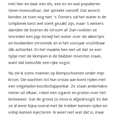
met hier en daar een els, een es en wat populieren.
Geen monocultuur, dat spreekt vanzelf. Dat woord
kenden ze toen nog niet. ‘s Zomers zal het water in de
Schipbeek best wel sterk gezakt zijn, maar ‘s winters
damden de boeren de stroom af. Dan rookten ze
tevreden een pijp terwijl het water over de akkertjes
en hooilanden stroomde en in het voorjaar vruchtbaar
slib achterliet. En het maakte hen niet uit dat ze een
tijdje met de klompen in de blubber moesten staan,
want dat beloofde een rijke oogst.
Nu zie ik soms mannen op klompschoenen onder mijn
kroon. Die wachten tot hun vrouw aan komt rijden met
een volgeladen boodschappenkar. Ze staan anderhalve
meter uit elkaar, roken een sigaret en praten over het
lenteweer. Dat de grond zo mooi is afgedroogd. En dat
ze al weer bijna overal met de trekker kunnen rijden en
volop kunnen injecteren. Ik weet niet wat dat is, maar