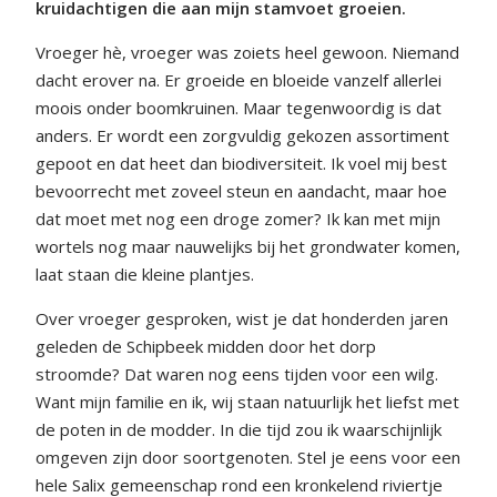
kruidachtigen die aan mijn stamvoet groeien.
Vroeger hè, vroeger was zoiets heel gewoon. Niemand
dacht erover na. Er groeide en bloeide vanzelf allerlei
moois onder boomkruinen. Maar tegenwoordig is dat
anders. Er wordt een zorgvuldig gekozen assortiment
gepoot en dat heet dan biodiversiteit. Ik voel mij best
bevoorrecht met zoveel steun en aandacht, maar hoe
dat moet met nog een droge zomer? Ik kan met mijn
wortels nog maar nauwelijks bij het grondwater komen,
laat staan die kleine plantjes.
Over vroeger gesproken, wist je dat honderden jaren
geleden de Schipbeek midden door het dorp
stroomde? Dat waren nog eens tijden voor een wilg.
Want mijn familie en ik, wij staan natuurlijk het liefst met
de poten in de modder. In die tijd zou ik waarschijnlijk
omgeven zijn door soortgenoten. Stel je eens voor een
hele Salix gemeenschap rond een kronkelend riviertje