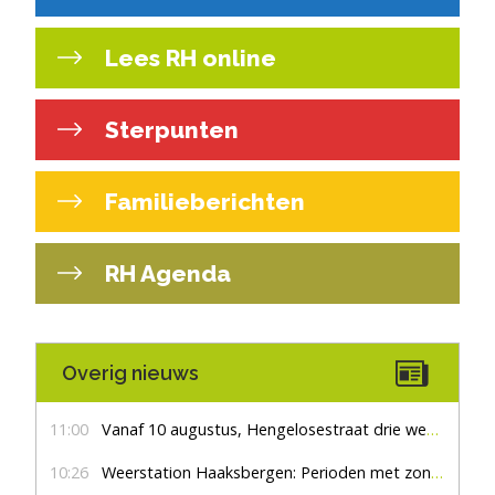
Lees RH online
Sterpunten
Familieberichten
RH Agenda
Overig nieuws
11:00
Vanaf 10 augustus, Hengelosestraat drie weken dicht voor doorgaand verkeer
10:26
Weerstation Haaksbergen: Perioden met zon en droog