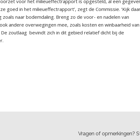
s voorzet voor het milieueffectrapport is opgesteld, al een gegeve
e goed in het milieueffectrapport’, zegt de Commissie. ‘Kijk daar
 zoals naar bodemdaling. Breng zo de voor- en nadelen van
ij ook andere overwegingen mee, zoals kosten en winbaarheid van
. De zoutlaag
bevindt zich in dit gebied relatief dicht bij de
r.
Vragen of opmerkingen? St