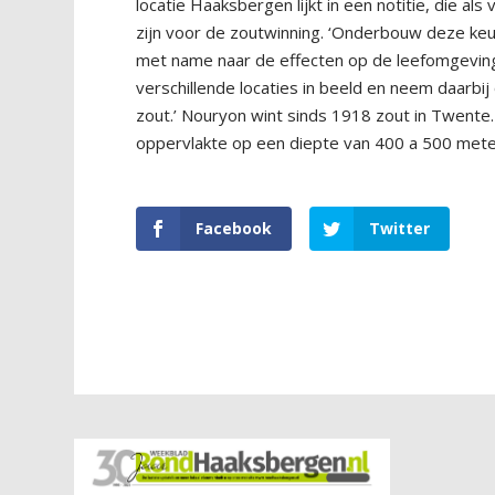
locatie Haaksbergen lijkt in een notitie, die al
zijn voor de zoutwinning. ‘Onderbouw deze keuz
met name naar de effecten op de leefomgeving
verschillende locaties in beeld en neem daarb
zout.’ Nouryon wint sinds 1918 zout in Twente
oppervlakte op een diepte van 400 a 500 mete
Facebook
Twitter