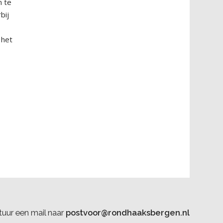
n te
bij
 het
uur een mail naar
postvoor@rondhaaksbergen.nl