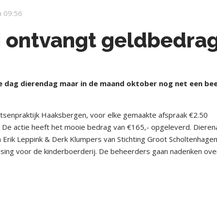
 09:56
j ontvangt geldbedra
lke dag dierendag maar in de maand oktober nog net een bee
rtsenpraktijk Haaksbergen, voor elke gemaakte afspraak €2.50
 De actie heeft het mooie bedrag van €165,- opgeleverd. Dieren
 Erik Leppink & Derk Klumpers van Stichting Groot Scholtenhagen
sing voor de kinderboerderij. De beheerders gaan nadenken ove