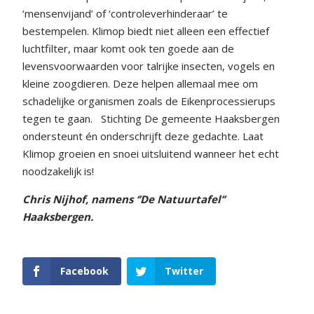
‘mensenvijand’ of ‘controleverhinderaar’ te
bestempelen. Klimop biedt niet alleen een effectief
luchtfilter, maar komt ook ten goede aan de
levensvoorwaarden voor talrijke insecten, vogels en
kleine zoogdieren. Deze helpen allemaal mee om
schadelijke organismen zoals de Eikenprocessierups
tegen te gaan.
Stichting De gemeente Haaksbergen
ondersteunt én onderschrijft deze gedachte. Laat
Klimop groeien en snoei uitsluitend wanneer het echt
noodzakelijk is!
Chris Nijhof, namens ‘’De Natuurtafel’’
Haaksbergen.
Facebook
Twitter