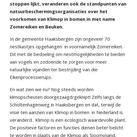
stoppen lijkt, veranderen ook de standpunten van
natuurbeschermingsorganisaties over het
voorkomen van Klimop in bomen in met name
Zomereiken en Beuken.
In de gemeente Haaksbergen zijn ongeveer 70
nestkastjes opgehangen
in voornamelijk Zomereiken.
Dit met de bedoeling om nestmogelijkheden te bieden
aan vogels en zodoende te zorgen voor meer
natuurlijke vijanden ter bestrijding van die
Eikenprocessierups.
En wat zien we nu? Nog steeds worden
klimopscheuten doorgezaagd/geknipt! Zelfs langs de
Scholtenhagenweg in Haaksbergen en dat, terwijl de
visie ten aanzien van Klimop in bomen
in Nederland is
veranderd.
Klimop is een ecologisch waardevolle plant.
De positieve factoren en functies dienen beter belicht
te worden in plaats van de Klimop als ‘boomvijand,