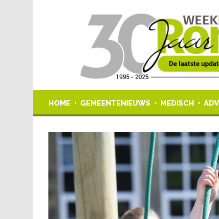
HOME
GEMEENTENIEUWS
MEDISCH
ADV