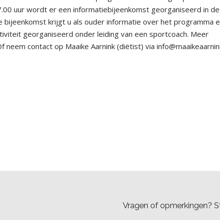
.00 uur wordt er een informatiebijeenkomst georganiseerd in d
 bijeenkomst krijgt u als ouder informatie over het programma 
tiviteit georganiseerd onder leiding van een sportcoach. Meer
f neem contact op Maaike Aarnink (diëtist) via info@maaikeaarnink
Vragen of opmerkingen? St