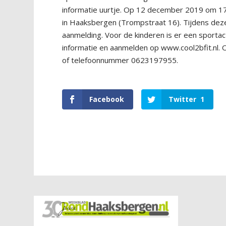
informatie uurtje. Op 12 december 2019 om 17
in Haaksbergen (Trompstraat 16). Tijdens deze
aanmelding. Voor de kinderen is er een sportac
informatie en aanmelden op www.cool2bfit.nl. O
of telefoonnummer 0623197955.
Facebook
Twitter
1