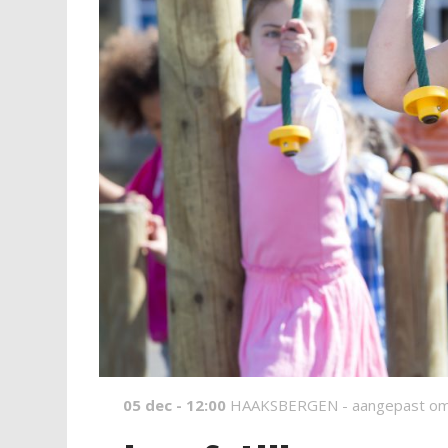
05 dec - 12:00
HAAKSBERGEN -
aangepast om