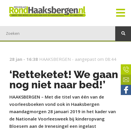
28 jan - 16:38
HAAKSBERGEN -
aangepast om 08:44
‘Retteketet! We gaan
nog niet naar bed!’
HAAKSBERGEN – Met die titel van één van de
voorleesboeken vond ook in Haaksbergen
maandagmorgen 28 januari 2019 in het kader van
de Nationale Voorleesweek bij kinderopvang
Bloesem aan de Irenesingel een ingelast