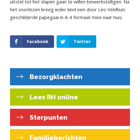
uitstel tot het slapen gaan te willen bewerkstelligen. Na
het voorlezen kreeg ieder kind een door Leo Veldhuis
geschilderde papegaai in A-4 formaat mee naar huis.
Facebook
Twitter
Bezorgklachten
Lees RH online
Sterpunten
Familieberichten