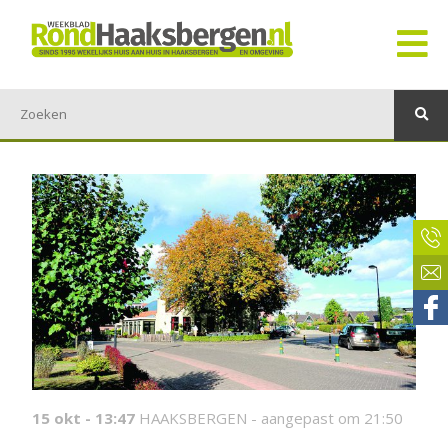
15 okt - 13:47
HAAKSBERGEN -
aangepast om 21:50