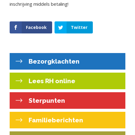
inschrijving middels betaling!
Facebook
Twitter
Bezorgklachten
Lees RH online
Sterpunten
Familieberichten