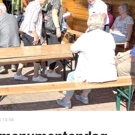
 10:56