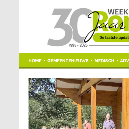
HOME
GEMEENTENIEUWS
MEDISCH
ADV