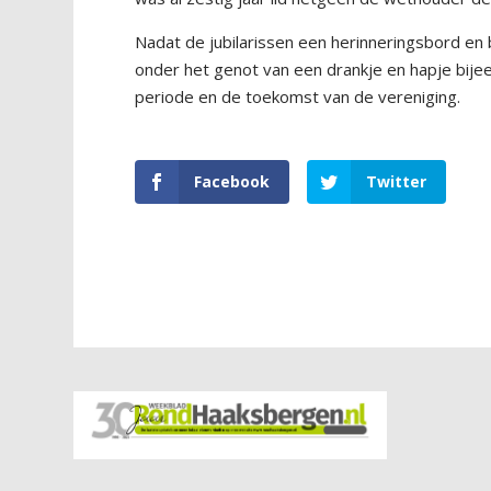
Nadat de jubilarissen een herinneringsbord e
onder het genot van een drankje en hapje bije
periode en de toekomst van de vereniging.
Facebook
Twitter