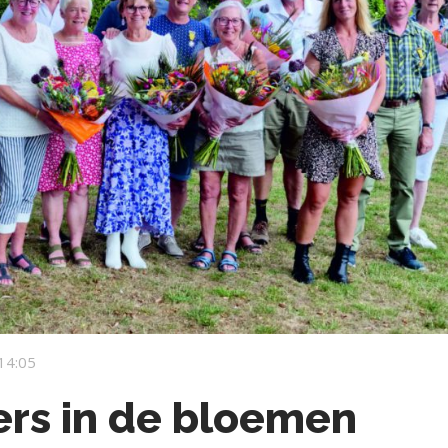
14:05
ers in de bloemen