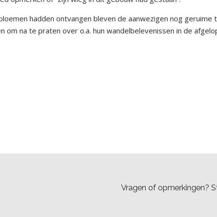
n bloemen hadden ontvangen bleven de aanwezigen nog geruime t
en om na te praten over o.a. hun wandelbelevenissen in de afgel
Vragen of opmerkingen? St