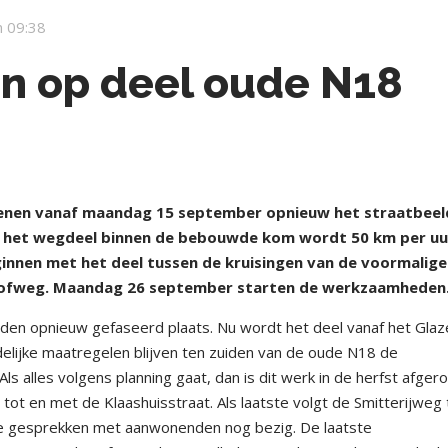
 09:38
 op deel oude N18
enen vanaf maandag 15 september opnieuw het straatbeel
 het wegdeel binnen de bebouwde kom wordt 50 km per uu
nnen met het deel tussen de kruisingen van de voormalig
hofweg. Maandag 26 september starten de werkzaamheden
en opnieuw gefaseerd plaats. Nu wordt het deel vanaf het Glaz
elijke maatregelen blijven ten zuiden van de oude N18 de
s alles volgens planning gaat, dan is dit werk in de herfst afgero
ot en met de Klaashuisstraat. Als laatste volgt de Smitterijweg 
de gesprekken met aanwonenden nog bezig. De laatste