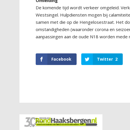
Omleiding
De komende tijd wordt verkeer omgeleid. Verke
Westsingel. Hulpdiensten mogen bij calamiteit
samen met die op de Hengelosestraat. Het dorp 
omstandigheden (waaronder corona en seizoe
aanpassingen aan de oude N18 worden mede mog
Facebook
Twitter
2