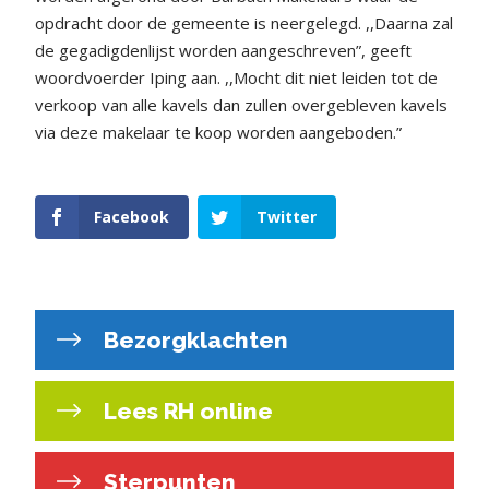
opdracht door de gemeente is neergelegd. ,,Daarna zal
de gegadigdenlijst worden aangeschreven”, geeft
woordvoerder Iping aan. ,,Mocht dit niet leiden tot de
verkoop van alle kavels dan zullen overgebleven kavels
via deze makelaar te koop worden aangeboden.”
Facebook
Twitter
Bezorgklachten
Lees RH online
Sterpunten