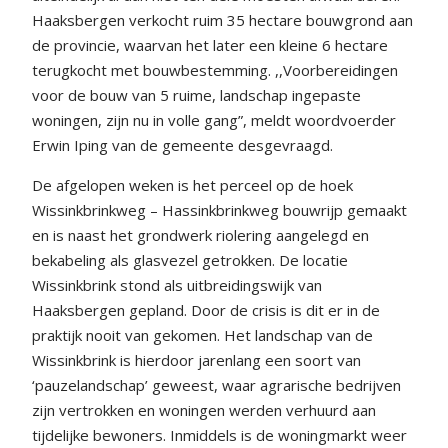
Haaksbergen verkocht ruim 35 hectare bouwgrond aan
de provincie, waarvan het later een kleine 6 hectare
terugkocht met bouwbestemming. ,,Voorbereidingen
voor de bouw van 5 ruime, landschap ingepaste
woningen, zijn nu in volle gang”, meldt woordvoerder
Erwin Iping van de gemeente desgevraagd.
De afgelopen weken is het perceel op de hoek
Wissinkbrinkweg – Hassinkbrinkweg bouwrijp gemaakt
en is naast het grondwerk riolering aangelegd en
bekabeling als glasvezel getrokken. De locatie
Wissinkbrink stond als uitbreidingswijk van
Haaksbergen gepland. Door de crisis is dit er in de
praktijk nooit van gekomen. Het landschap van de
Wissinkbrink is hierdoor jarenlang een soort van
‘pauzelandschap’ geweest, waar agrarische bedrijven
zijn vertrokken en woningen werden verhuurd aan
tijdelijke bewoners. Inmiddels is de woningmarkt weer