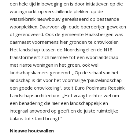
een hele tijd in beweging en is door initiatieven op die
woningmarkt op verschillende plekken op de
Wissinkbrink nieuwbouw gerealiseerd op bestaande
woonplekken. Daarvoor zijn oude boerderijen geweken
of gerenoveerd. Ook de gemeente Haaksbergen was
daarnaast voornemens hier gronden te ontwikkelen.
Het landschap tussen de Noordsingel en de N18
transformeert zich hiermee tot een woonlandschap
met riante woningen in het groen, ook wel
landschapskamers genoemd. ,,Op de schaal van het
landschap is dit voor het voormalige ‘pauzelandschap’
een goede ontwikkeling”, stelt Buro Poelmans Reesink
Landschapsarchitectuur. ,,Het vraagt echter wel om
een benadering die hier een landschappelijk en
integraal antwoord op geeft en de juiste ruimtelijke
balans tot stand brengt.”
Nieuwe houtwallen