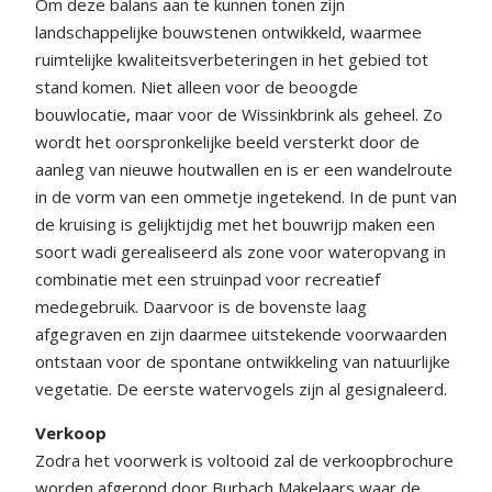
Om deze balans aan te kunnen tonen zijn
landschappelijke bouwstenen ontwikkeld, waarmee
ruimtelijke kwaliteitsverbeteringen in het gebied tot
stand komen. Niet alleen voor de beoogde
bouwlocatie, maar voor de Wissinkbrink als geheel. Zo
wordt het oorspronkelijke beeld versterkt door de
aanleg van nieuwe houtwallen en is er een wandelroute
in de vorm van een ommetje ingetekend. In de punt van
de kruising is gelijktijdig met het bouwrijp maken een
soort wadi gerealiseerd als zone voor wateropvang in
combinatie met een struinpad voor recreatief
medegebruik. Daarvoor is de bovenste laag
afgegraven en zijn daarmee uitstekende voorwaarden
ontstaan voor de spontane ontwikkeling van natuurlijke
vegetatie. De eerste watervogels zijn al gesignaleerd.
Verkoop
Zodra het voorwerk is voltooid zal de verkoopbrochure
worden afgerond door Burbach Makelaars waar de