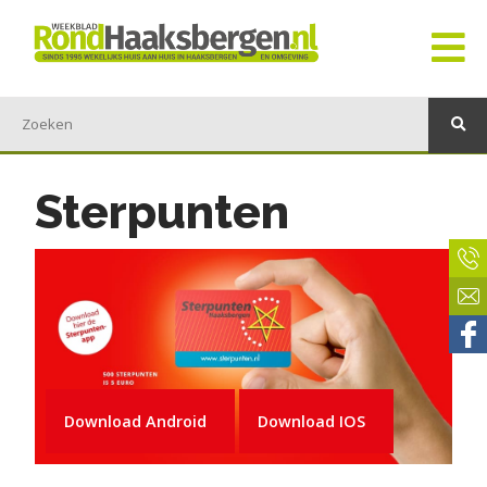
Sterpunten
Download Android
Download IOS