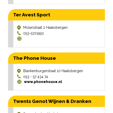
Ter Avest Sport
Molenstraat 2
Haaksbergen
053-5721992
The Phone House
Blankenburgerstraat 10
Haaksbergen
053 - 57 434 74
www.phonehouse.nl
Twents Genot Wijnen & Dranken