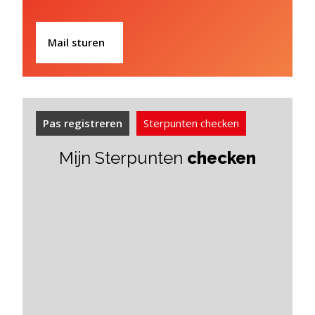
Mail sturen
Pas registreren
Sterpunten checken
Mijn Sterpunten
checken