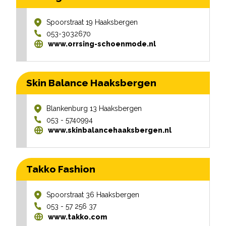
Spoorstraat 19
Haaksbergen
053-3032670
www.orrsing-schoenmode.nl
Skin Balance Haaksbergen
Blankenburg 13
Haaksbergen
053 - 5740994
www.skinbalancehaaksbergen.nl
Takko Fashion
Spoorstraat 36
Haaksbergen
053 - 57 256 37
www.takko.com