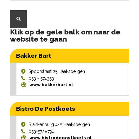
Klik op de gele balk om naar de
website te gaan
Bakker Bart
Spoorstraat 25
Haaksbergen
053 - 5743531
www.bakkerbart.nl
Bistro De Postkoets
Blankenburg 4-A
Haaksbergen
053-5728794
www.bistrodepostkoets.nl