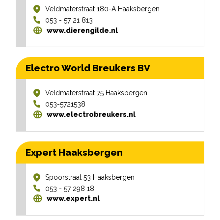
Veldmaterstraat 180-A
Haaksbergen
053 - 57 21 813
www.dierengilde.nl
Electro World Breukers BV
Veldmaterstraat 75
Haaksbergen
053-5721538
www.electrobreukers.nl
Expert Haaksbergen
Spoorstraat 53
Haaksbergen
053 - 57 298 18
www.expert.nl