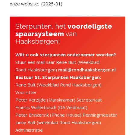
onze website. (2025-01)
Sterpunten, het
voordeligste
spaarsysteem
van
Haaksbergen!
Wilt u ook sterpunten ondernemer worden?
Stuur een mail naar Rene Bult (Weekblad
Rond
Haaksbergen
)
mail@rondhaaksbergen.nl
Bestuur St. Sterpunten Haaksbergen:
Rene Bult (Weekblad Rond Haaksbergen)
Voorzitter
Peter Verzijde (Marskramer) Secretariaat
Francis Wallerbosch (DA Veldmaat)
Peter Brinkerink (Phone House) Penningmeester
Janny Bult (weekblad Rond Haaksbergen)
Administratie