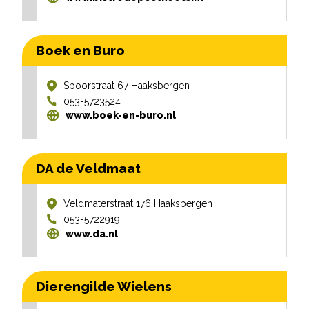
Boek en Buro
Spoorstraat 67
Haaksbergen
053-5723524
www.boek-en-buro.nl
DA de Veldmaat
Veldmaterstraat 176
Haaksbergen
053-5722919
www.da.nl
Dierengilde Wielens