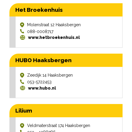
Het Broekenhuis
Molenstraat 12
Haaksbergen
088-0008717
www.hetbroekenhuis.nl
HUBO Haaksbergen
Zeedijk 14
Haaksbergen
053-5722453
www.hubo.nl
Lilium
Veldmaterstraat 174
Haaksbergen