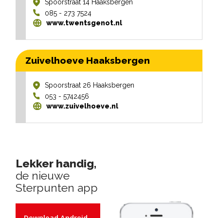
Spoorstraat 14
Haaksbergen
085 - 273 7524
www.twentsgenot.nl
Zuivelhoeve Haaksbergen
Spoorstraat 26
Haaksbergen
053 - 5742456
www.zuivelhoeve.nl
Lekker handig,
de nieuwe
Sterpunten app
Download Android