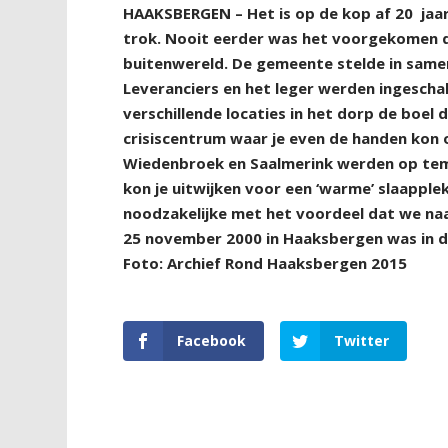
H
AAKSBERGEN – Het is op de kop af 20
jaa
trok. Nooit eerder was het voorgekomen d
buitenwereld. De gemeente stelde in same
Leveranciers en het leger werden ingesch
verschillende locaties in het dorp de boel 
crisiscentrum waar je even de handen kon 
Wiedenbroek en Saalmerink werden op tem
kon je uitwijken voor een ‘warme’ slaappl
noodzakelijke met het voordeel dat we na
25 november 2000 in Haaksbergen was in d
Foto: Archief Rond Haaksbergen 2015
Facebook
Twitter