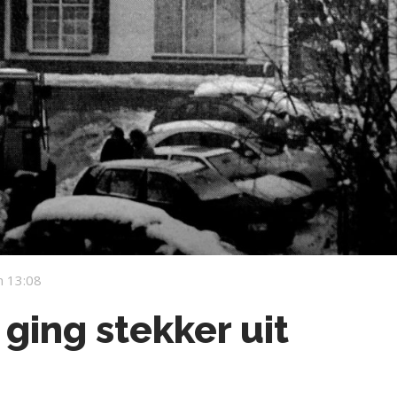
 13:08
 ging stekker uit