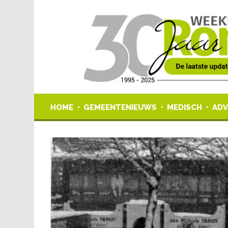
HOME
GEMEENTENIEUWS
MEDISCH
ADV