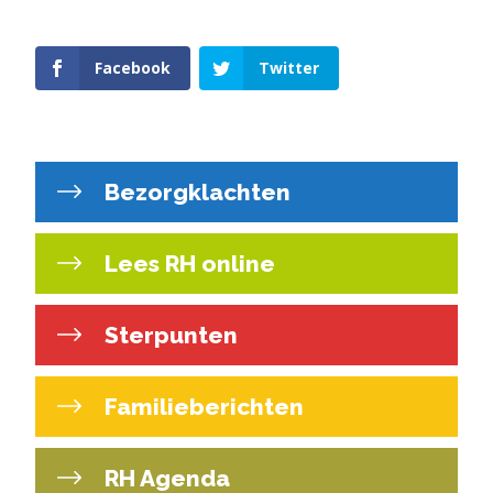
Facebook
Twitter
Bezorgklachten
Lees RH online
Sterpunten
Familieberichten
RH Agenda