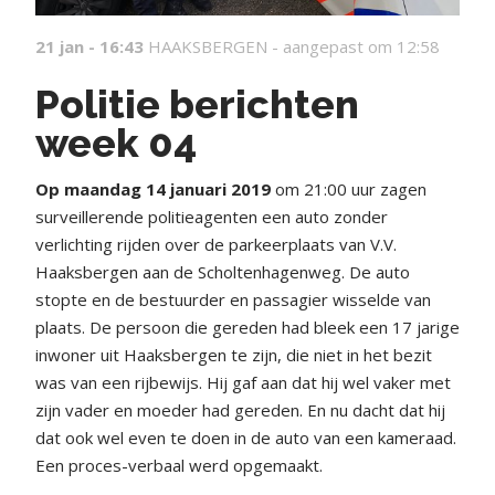
21 jan - 16:43
HAAKSBERGEN -
aangepast om 12:58
Politie berichten
week 04
Op maandag 14 januari 2019
om 21:00 uur zagen
surveillerende politieagenten een auto zonder
verlichting rijden over de parkeerplaats van V.V.
Haaksbergen aan de Scholtenhagenweg. De auto
stopte en de bestuurder en passagier wisselde van
plaats. De persoon die gereden had bleek een 17 jarige
inwoner uit Haaksbergen te zijn, die niet in het bezit
was van een rijbewijs. Hij gaf aan dat hij wel vaker met
zijn vader en moeder had gereden. En nu dacht dat hij
dat ook wel even te doen in de auto van een kameraad.
Een proces-verbaal werd opgemaakt.