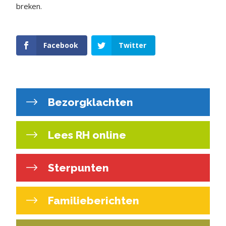
breken.
Facebook
Twitter
Bezorgklachten
Lees RH online
Sterpunten
Familieberichten