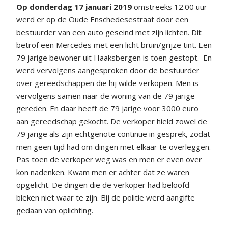
Op donderdag 17 januari 2019
omstreeks 12.00 uur
werd er op de Oude Enschedesestraat door een
bestuurder van een auto geseind met zijn lichten. Dit
betrof een Mercedes met een licht bruin/grijze tint. Een
79 jarige bewoner uit Haaksbergen is toen gestopt. En
werd vervolgens aangesproken door de bestuurder
over gereedschappen die hij wilde verkopen. Men is
vervolgens samen naar de woning van de 79 jarige
gereden. En daar heeft de 79 jarige voor 3000 euro
aan gereedschap gekocht. De verkoper hield zowel de
79 jarige als zijn echtgenote continue in gesprek, zodat
men geen tijd had om dingen met elkaar te overleggen.
Pas toen de verkoper weg was en men er even over
kon nadenken. Kwam men er achter dat ze waren
opgelicht. De dingen die de verkoper had beloofd
bleken niet waar te zijn. Bij de politie werd aangifte
gedaan van oplichting.