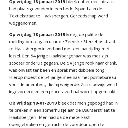
Op vrijdag 18 januari 2019
bleek dat er een inbraak
had plaatsgevonden in een bedrijfspand aan de
Textielstraat te Haaksbergen. Gereedschap werd
weggenomen.
Op vrijdag 18 januari 2019
kreeg de politie de
melding om te gaan naar de Zeedijk / Sterrebosstraat
te Haaksbergen in verband met een aanrijding met
letsel. Een 54 jarige Haaksbergenaar was met zijn
scooter onderuit gegaan. De 54 jarige rook naar drank,
was onvast ter been en sprak met dubbele tong.
Hierop moest de 54 jarige mee naar het politiebureau
voor de ademtest, die hij weigerde. Zijn rijbewijs werd
ingevorderd en een proces-verbaal wordt opgemaakt.
Op vrijdag 18-01-2019
bleek dat men gepoogd had in
te breken in een zomerhuisje aan de Buurserstraat te
Haaksbergen. Men had oa de meterkast
opengebroken en getracht de voordeur open te