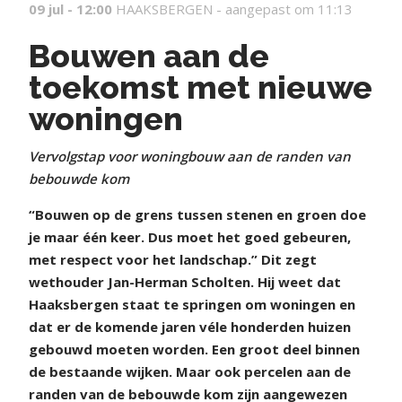
09 jul - 12:00
HAAKSBERGEN -
aangepast om 11:13
Bouwen aan de
toekomst met nieuwe
woningen
Vervolgstap voor woningbouw aan de randen van
bebouwde kom
“Bouwen op de grens tussen stenen en groen doe
je maar één keer. Dus moet het goed gebeuren,
met respect voor het landschap.” Dit zegt
wethouder Jan-Herman Scholten. Hij weet dat
Haaksbergen staat te springen om woningen en
dat er de komende jaren véle honderden huizen
gebouwd moeten worden. Een groot deel binnen
de bestaande wijken. Maar ook percelen aan de
randen van de bebouwde kom zijn aangewezen