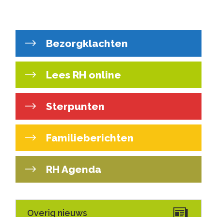
Bezorgklachten
Lees RH online
Sterpunten
Familieberichten
RH Agenda
Overig nieuws