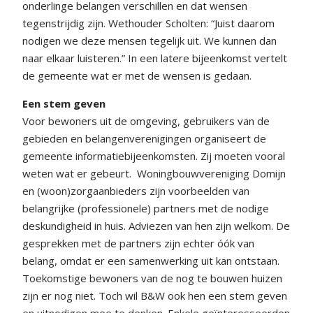
onderlinge belangen verschillen en dat wensen
tegenstrijdig zijn. Wethouder Scholten: “Juist daarom
nodigen we deze mensen tegelijk uit. We kunnen dan
naar elkaar luisteren.” In een latere bijeenkomst vertelt
de gemeente wat er met de wensen is gedaan.
Een stem geven
Voor bewoners uit de omgeving, gebruikers van de
gebieden en belangenverenigingen organiseert de
gemeente informatiebijeenkomsten. Zij moeten vooral
weten wat er gebeurt.
Woningbouwvereniging Domijn
en (woon)zorgaanbieders zijn voorbeelden van
belangrijke (professionele) partners met de nodige
deskundigheid in huis. Adviezen van hen zijn welkom. De
gesprekken met de partners zijn echter óók van
belang, omdat er een samenwerking uit kan ontstaan.
Toekomstige bewoners van de nog te bouwen huizen
zijn er nog niet. Toch wil B&W ook hen een stem geven
en uitnodigen mee te denken. Enkele geïnteresseerden