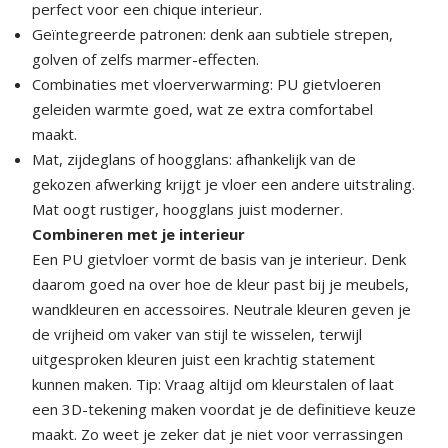
perfect voor een chique interieur.
Geïntegreerde patronen: denk aan subtiele strepen,
golven of zelfs marmer-effecten.
Combinaties met vloerverwarming: PU gietvloeren
geleiden warmte goed, wat ze extra comfortabel
maakt.
Mat, zijdeglans of hoogglans: afhankelijk van de
gekozen afwerking krijgt je vloer een andere uitstraling.
Mat oogt rustiger, hoogglans juist moderner.
Combineren met je interieur
Een PU gietvloer vormt de basis van je interieur. Denk
daarom goed na over hoe de kleur past bij je meubels,
wandkleuren en accessoires. Neutrale kleuren geven je
de vrijheid om vaker van stijl te wisselen, terwijl
uitgesproken kleuren juist een krachtig statement
kunnen maken. Tip: Vraag altijd om kleurstalen of laat
een 3D-tekening maken voordat je de definitieve keuze
maakt. Zo weet je zeker dat je niet voor verrassingen