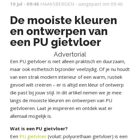
10 jul - 09:46
HAAKSBERGEN -
aangepast om 09:46
De mooiste kleuren
en ontwerpen van
een PU gietvloer
Advertorial
Een PU gietvloer is niet alleen praktisch en duurzaam,
maar ook esthetisch bijzonder veelzijdig. Of je nu houdt
van een strak modern interieur of een warm, rustiek
gevoel wilt creëren – er is altijd een kleur of ontwerp
die past bij jouw stijl. In dit artikel nemen we je mee
langs de mooiste kleuren en ontwerpen van PU
gietvloeren. Laat je inspireren en ontdek wat er
allemaal mogelijk is.
Wat is een PU gietvloer?
Een
PU gietvloer
(voluit: polyurethaan gietvloer) is een