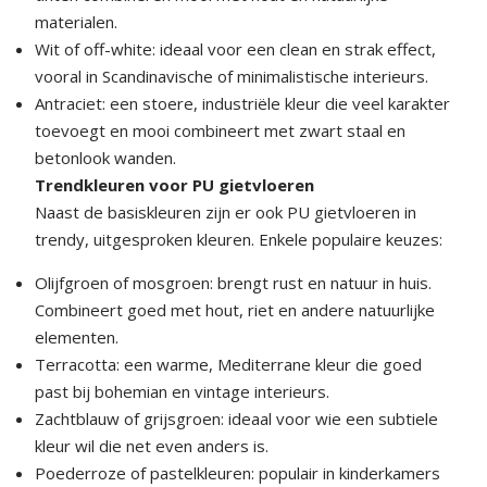
materialen.
Wit of off-white: ideaal voor een clean en strak effect,
vooral in Scandinavische of minimalistische interieurs.
Antraciet: een stoere, industriële kleur die veel karakter
toevoegt en mooi combineert met zwart staal en
betonlook wanden.
Trendkleuren voor PU gietvloeren
Naast de basiskleuren zijn er ook PU gietvloeren in
trendy, uitgesproken kleuren. Enkele populaire keuzes:
Olijfgroen of mosgroen: brengt rust en natuur in huis.
Combineert goed met hout, riet en andere natuurlijke
elementen.
Terracotta: een warme, Mediterrane kleur die goed
past bij bohemian en vintage interieurs.
Zachtblauw of grijsgroen: ideaal voor wie een subtiele
kleur wil die net even anders is.
Poederroze of pastelkleuren: populair in kinderkamers