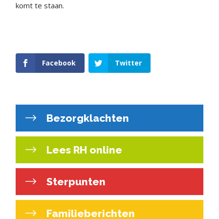
komt te staan.
Facebook
Twitter
Bezorgklachten
Lees RH online
Sterpunten
Familieberichten