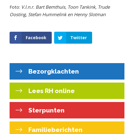
Foto:
V.l.n.r. Bart Bemthuis, Toon Tankink, Trude
Oosting, Stefan Hummelink en Henny Slotman
Facebook
Twitter
Bezorgklachten
Lees RH online
Sterpunten
Familieberichten