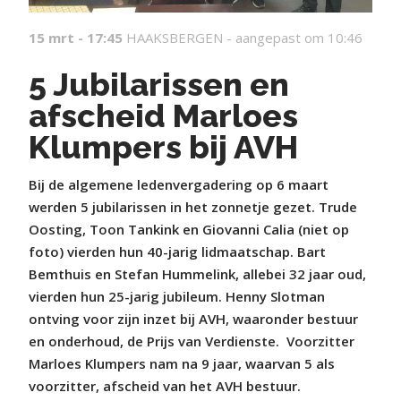
15 mrt - 17:45
HAAKSBERGEN -
aangepast om 10:46
5 Jubilarissen en
afscheid Marloes
Klumpers bij AVH
Bij de algemene ledenvergadering op 6 maart
werden 5 jubilarissen in het zonnetje gezet. Trude
Oosting, Toon Tankink en Giovanni Calia (niet op
foto) vierden hun 40-jarig lidmaatschap. Bart
Bemthuis en Stefan Hummelink, allebei 32 jaar oud,
vierden hun 25-jarig jubileum. Henny Slotman
ontving voor zijn inzet bij AVH, waaronder bestuur
en onderhoud, de Prijs van Verdienste.
Voorzitter
Marloes Klumpers nam na 9 jaar, waarvan 5 als
voorzitter, afscheid van het AVH bestuur.