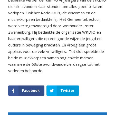
bedankte verder de ruim 45 vrijwilligers van de WKDIO
die alle avonden klaar stonden om alles goed te laten
verlopen. Ook het Rode Kruis, de discoman en de
muziekkorpsen bedankte hij. Het Gemeentebestuur
werd vertegenwoordigd door Wethouder Peter
Zwanenburg. Hij bedankte de organisatie WKDIO en
haar vrijwilligers die op een goede wijze de jeugd en
ouders in beweging brachten. En vroeg een groot
applaus voor de vele vrijwilligers.
Tot slot speelde de
beide muziekkorpsen samen nog enkele marsen
waarmee de 63ste avondwandelvierdaagse tot het
verleden behoorde.
Facebook
Twitter