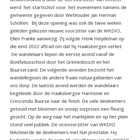
werd
het startschot voor
het evenement namens de
gemeente gegeven door Wethouder Jan Herman
Scholten.
Bij deze opening was ook de twee weken
geleden gekozen nieuwe voorzitter van de WKDIO,
Ellen Franke aanwezig. Zij volgde Henk Heijdeman op
die eind 2022 aftrad om dat hij Haaksbergen verliet.
De wandelaars liepen de eerste avond vanaf de
Bonifatiusschool door het Grintenbosch en het
Buurserzand. De volgende avonden bezocht het
wandellegioen de andere fraaie natuurgebieden van
ons dorp. De laatste avond werden de wandelaars
begeleide door de Haaksbergse Harmonie en
Crescendo Buurse naar de finish. De vele deelnemers
getooid met bloemen en snoep surprises een fleurig
gezicht. Op de weg naar het marktplein en op het plein
stond veel publiek. De vicevoorzitter van WKDIO
feliciteerde de deelnemers met hun prestatie. Hij