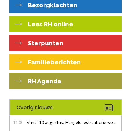
Bezorgklachten
Lees RH online
Sterpunten
Familieberichten
RH Agenda
Overig nieuws
11:00
Vanaf 10 augustus, Hengelosestraat drie weken dicht voor doorgaand verkeer