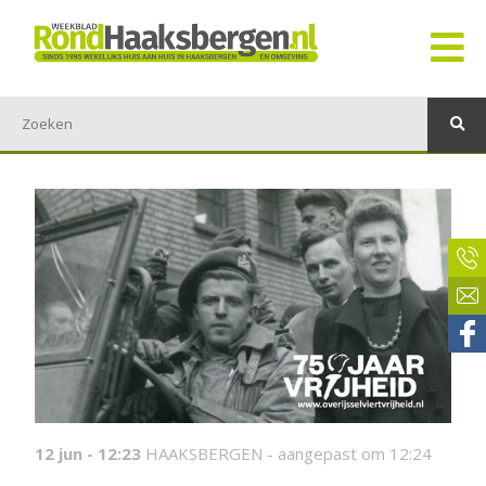
12 jun - 12:23
HAAKSBERGEN -
aangepast om 12:24