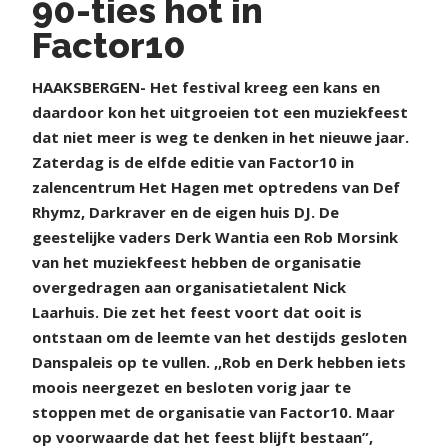
90-ties hot in
Factor10
H
AAKSBERGEN- Het festival kreeg een kans en
daardoor kon het uitgroeien tot een muziekfeest
dat niet meer is weg te denken in het nieuwe jaar.
Zaterdag is de elfde editie van Factor10 in
zalencentrum Het Hagen met optredens van Def
Rhymz, Darkraver en de eigen huis DJ. De
geestelijke vaders Derk Wantia een Rob Morsink
van het muziekfeest hebben de organisatie
overgedragen aan organisatietalent Nick
Laarhuis. Die zet het feest voort dat ooit is
ontstaan om de leemte van het destijds gesloten
Danspaleis op te vullen. ,,Rob en Derk hebben iets
moois neergezet en besloten vorig jaar te
stoppen met de organisatie van Factor10. Maar
op voorwaarde dat het feest blijft bestaan”,