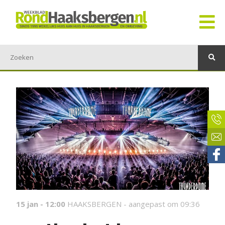
15 jan - 12:00
HAAKSBERGEN -
aangepast om 09:36