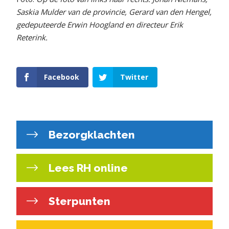
Saskia Mulder van de provincie, Gerard van den Hengel,
gedeputeerde Erwin Hoogland en directeur Erik
Reterink.
Facebook
Twitter
Bezorgklachten
Lees RH online
Sterpunten