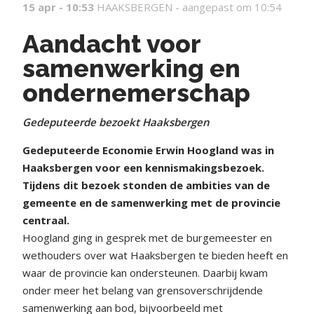
15 apr - 10:53
HAAKSBERGEN -
aangepast om 10:54
Aandacht voor
samenwerking en
ondernemerschap
Gedeputeerde bezoekt Haaksbergen
Gedeputeerde Economie Erwin Hoogland was in
Haaksbergen voor een kennismakingsbezoek.
Tijdens dit bezoek stonden de ambities van de
gemeente en de samenwerking met de provincie
centraal.
Hoogland ging in gesprek met de burgemeester en
wethouders over wat Haaksbergen te bieden heeft en
waar de provincie kan ondersteunen. Daarbij kwam
onder meer het belang van grensoverschrijdende
samenwerking aan bod, bijvoorbeeld met