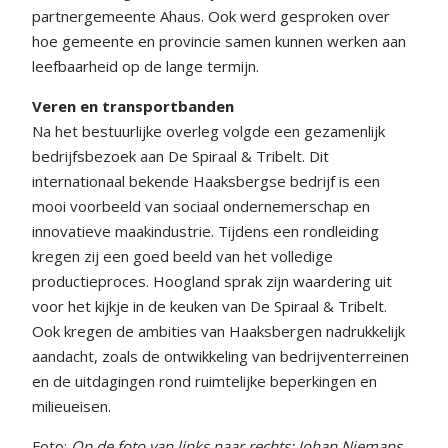
partnergemeente Ahaus. Ook werd gesproken over
hoe gemeente en provincie samen kunnen werken aan
leefbaarheid op de lange termijn.
Veren en transportbanden
Na het bestuurlijke overleg volgde een gezamenlijk
bedrijfsbezoek aan De Spiraal & Tribelt. Dit
internationaal bekende Haaksbergse bedrijf is een
mooi voorbeeld van sociaal ondernemerschap en
innovatieve maakindustrie. Tijdens een rondleiding
kregen zij een goed beeld van het volledige
productieproces. Hoogland sprak zijn waardering uit
voor het kijkje in de keuken van De Spiraal & Tribelt.
Ook kregen de ambities van Haaksbergen nadrukkelijk
aandacht, zoals de ontwikkeling van bedrijventerreinen
en de uitdagingen rond ruimtelijke beperkingen en
milieueisen.
Foto:
Op de foto van links naar rechts: Johan Niemans,