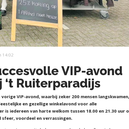
 14:02
uccesvolle VIP-avond
j ‘t Ruiterparadijs
 vorige VIP-avond, waarbij zeker 200 mensen langskwamen
eestelijke en gezellige winkelavond voor alle
r is iedereen van harte welkom tussen 18.00 en 21.30 uur 
 sfeer, voordeel en verrassingen.