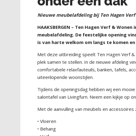
onder één dak
Nieuwe meubelafdeling bij Ten Hagen Ver
HAAKSBERGEN – Ten Hagen Verf & Wonen in
meubelafdeling. De feestelijke opening vin
is van harte welkom om langs te komen en
Met deze uitbreiding speelt Ten Hagen Verf & 
plek samen te stellen. In de nieuwe afdeling v
comfortabele relaxfauteuils, banken, tafels, ac
uiteenlopende woonstijlen.
Tijdens de openingsdag hebben wij een mooie a
salontafel van Livingfurn. Neem een kijkje op o
Met de aanvulling van meubels en accessoires 
• Vloeren
• Behang