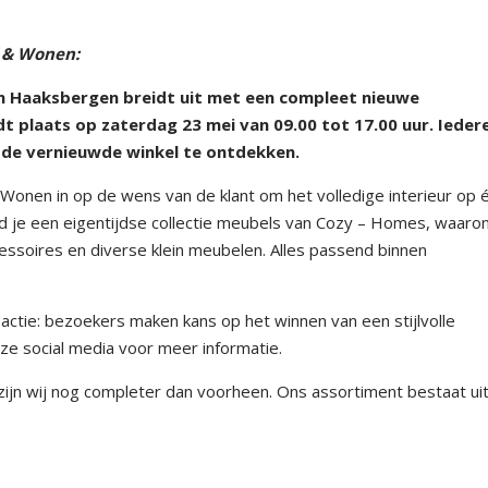
f & Wonen:
 Haaksbergen breidt uit met een compleet nieuwe
dt plaats op zaterdag 23 mei van 09.00 tot 17.00 uur. Ieder
 de vernieuwde winkel te ontdekken.
Wonen in op de wens van de klant om het volledige interieur op 
ind je een eigentijdse collectie meubels van Cozy – Homes, waaro
cessoires en diverse klein meubelen. Alles passend binnen
ctie: bezoekers maken kans op het winnen van een stijlvolle
nze social media voor meer informatie.
zijn wij nog completer dan voorheen. Ons assortiment bestaat uit