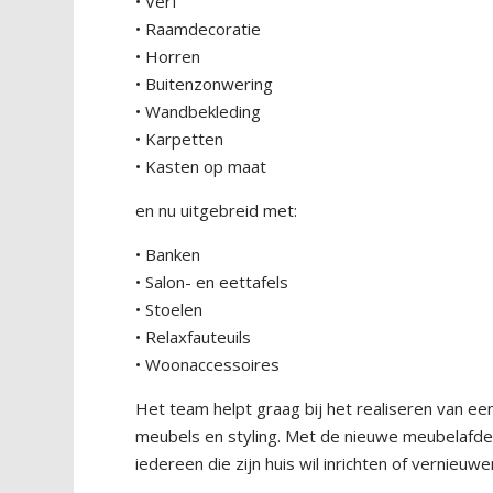
• Verf
• Raamdecoratie
• Horren
• Buitenzonwering
• Wandbekleding
• Karpetten
• Kasten op maat
en nu uitgebreid met:
• Banken
• Salon- en eettafels
• Stoelen
• Relaxfauteuils
• Woonaccessoires
Het team helpt graag bij het realiseren van ee
meubels en styling. Met de nieuwe meubelafde
iedereen die zijn huis wil inrichten of vernieuwe