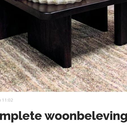
 11:02
Complete woonbelevin