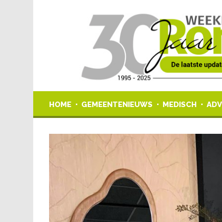
HOME
GEMEENTENIEUWS
MEDISCH
ADV