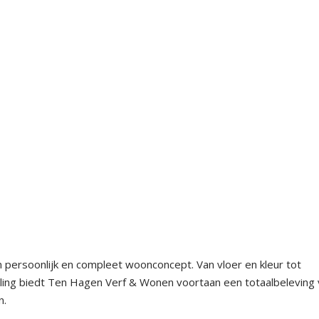
n persoonlijk en compleet woonconcept. Van vloer en kleur tot
ling biedt Ten Hagen Verf & Wonen voortaan een totaalbeleving
n.