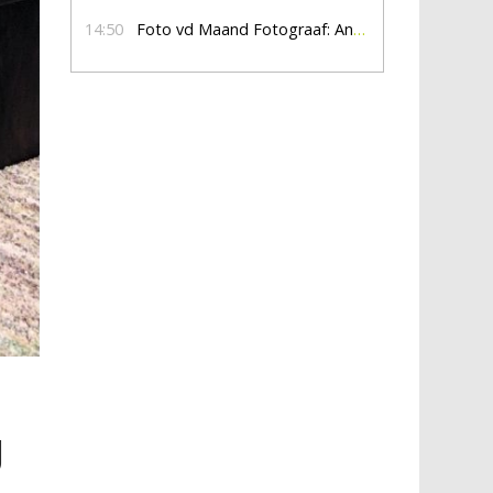
14:50
Foto vd Maand Fotograaf: Anna Jalving
g