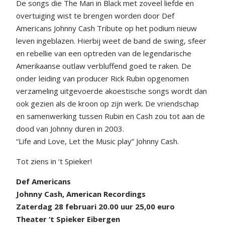
De songs die The Man in Black met zoveel liefde en
overtuiging wist te brengen worden door Def
Americans Johnny Cash Tribute op het podium nieuw
leven ingeblazen. Hierbij weet de band de swing, sfeer
en rebellie van een optreden van de legendarische
Amerikaanse outlaw verbluffend goed te raken. De
onder leiding van producer Rick Rubin opgenomen
verzameling uitgevoerde akoestische songs wordt dan
ook gezien als de kroon op zijn werk. De vriendschap
en samenwerking tussen Rubin en Cash zou tot aan de
dood van Johnny duren in 2003.
“Life and Love, Let the Music play” Johnny Cash.
Tot ziens in ‘t Spieker!
Def Americans
Johnny Cash, American Recordings
Zaterdag 28 februari 20.00 uur 25,00 euro
Theater ‘t Spieker Eibergen