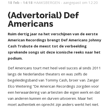
18 feb - 14:18
HAAKSBERGEN -
aangepast om 12:20
(Advertorial) Def
Americans
R
uim dertig jaar na het verschijnen van de eerste
American Recordings brengt Def Americans Johnny
Cash Trubute de meest tot de verbeelding
sprekende songs uit deze iconische reeks naar het
podium.
Def Americans tourt met heel veel succes al sinds 2011
langs de Nederlandse theaters en was zelfs de
begeleidingsband van Tommy Cash, broer van. Zanger
Elco Weitering “De American Recordings zorgden voor
een herwaardering van artiesten die eigen werk en dat
van anderen kunnen en durven uitvoeren. Maar het
moet authentiek en oprecht zijn anders werkt het niet.