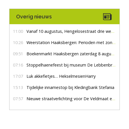
Overig nieuws
11:00
Vanaf 10 augustus, Hengelosestraat drie weken dicht voor doorgaand verkeer
10:26
Weerstation Haaksbergen: Perioden met zon en droog
09:51
Boekenmarkt Haaksbergen zaterdag 8 augustus, marktplein Haaksbergen
07:16
Stoppelhaenefeest bij museum De Lebbenbrugge
17:07
Luk akkefietjes… HekselmesienHarry
15:13
Tijdelijke innamestop bij Kledingbank Stefania
07:57
Nieuwe straatverlichting voor De Veldmaat en De Pas