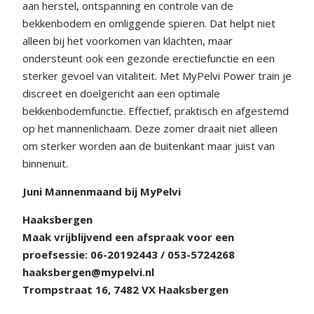
aan herstel, ontspanning en controle van de
bekkenbodem en omliggende spieren. Dat helpt niet
alleen bij het voorkomen van klachten, maar
ondersteunt ook een gezonde erectiefunctie en een
sterker gevoel van vitaliteit. Met MyPelvi Power train je
discreet en doelgericht aan een optimale
bekkenbodemfunctie. Effectief, praktisch en afgestemd
op het mannenlichaam. Deze zomer draait niet alleen
om sterker worden aan de buitenkant maar juist van
binnenuit.
Juni Mannenmaand bij MyPelvi
Haaksbergen
Maak vrijblijvend een afspraak voor een
proefsessie: 06-20192443 / 053-5724268
haaksbergen@mypelvi.nl
Trompstraat 16, 7482 VX Haaksbergen