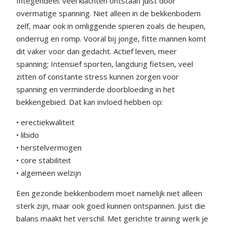
Integendeel: veel klachten ontstaan juist door
overmatige spanning. Niet alleen in de bekkenbodem
zelf, maar ook in omliggende spieren zoals de heupen,
onderrug en romp. Vooral bij jonge, fitte mannen komt
dit vaker voor dan gedacht. Actief leven, meer
spanning; Intensief sporten, langdurig fietsen, veel
zitten of constante stress kunnen zorgen voor
spanning en verminderde doorbloeding in het
bekkengebied. Dat kan invloed hebben op:
• erectiekwaliteit
• libido
• herstelvermogen
• core stabiliteit
• algemeen welzijn
Een gezonde bekkenbodem moet namelijk niet alleen
sterk zijn, maar ook goed kunnen ontspannen. Juist die
balans maakt het verschil. Met gerichte training werk je