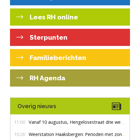
Lees RH online
Sterpunten
Familieberichten
RH Agenda
Overig nieuws
11:00
Vanaf 10 augustus, Hengelosestraat drie weken dicht voor doorgaand verkeer
10:26
Weerstation Haaksbergen: Perioden met zon en droog