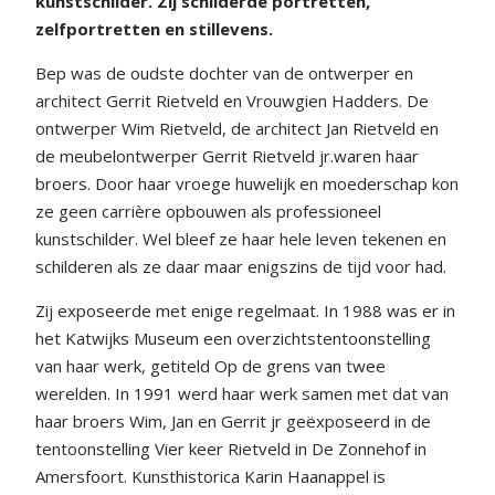
kunstschilder. Zij schilderde portretten,
zelfportretten en stillevens.
Bep was de oudste dochter van de ontwerper en
architect Gerrit Rietveld en Vrouwgien Hadders. De
ontwerper Wim Rietveld, de architect Jan Rietveld en
de meubelontwerper Gerrit Rietveld jr.waren haar
broers. Door haar vroege huwelijk en moederschap kon
ze geen carrière opbouwen als professioneel
kunstschilder. Wel bleef ze haar hele leven tekenen en
schilderen als ze daar maar enigszins de tijd voor had.
Zij exposeerde met enige regelmaat. In 1988 was er in
het Katwijks Museum een overzichtstentoonstelling
van haar werk, getiteld Op de grens van twee
werelden. In 1991 werd haar werk samen met dat van
haar broers Wim, Jan en Gerrit jr geëxposeerd in de
tentoonstelling Vier keer Rietveld in De Zonnehof in
Amersfoort. Kunsthistorica Karin Haanappel is