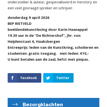
onderzoeker & auteur, gespecialiseerd in Herstory en
een veel gevraagd spreker en schrijver.
donderdag 9 april 2026
BEP RIETVELD
beeldendekunstlezing door Karin Haanappel
19.30 uur in de “De Richtershof”, Jhr. von
Heijdenstaat 6, Haaksbergen
Entreeprijs: leden van de Kunstkring, scholieren en
studenten: gratis toegang.
niet-leden: €10,-
U kunt betalen aan de zaal, liefst met pinpas.
Facebook
Twitter
Bezorgklachten