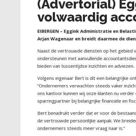
(Advertorial) Eg
volwaardig acc
E
IBERGEN – Eggink Administratie en Belast
Arjan Wagenaar en breidt daarmee de dien
Naast de vertrouwde diensten op het gebied v
ondersteunen met aanvullende accountantsdien
bieden van tussentijdse inzichten en adviezen.
Volgens eigenaar Bert is dit een belangrijke 
“Ondernemers verwachten steeds vaker inzicht 
ons kantoor kunnen wij onze klanten nu verder
sparringpartner bij belangrijke financiële en fis
Bert benadrukt verder dat er voor de bestaand
de vertrouwde persoonlijke aanpak. We breiden
ondernemers steeds meer vraag naar is.”