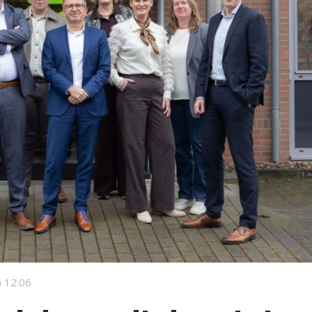
 12:06