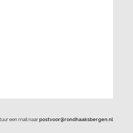
uur een mail naar
postvoor@rondhaaksbergen.nl