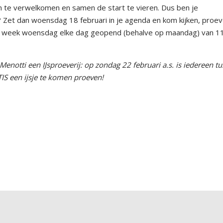
 te verwelkomen en samen de start te vieren. Dus ben je
? Zet dan woensdag 18 februari in je agenda en kom kijken, proe
nde week woensdag elke dag geopend (behalve op maandag) van 1
Menotti een IJsproeverij: op zondag 22 februari a.s. is iedereen t
S een ijsje te komen proeven!