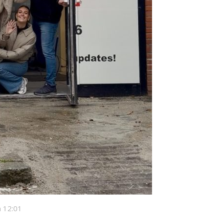
 12:01