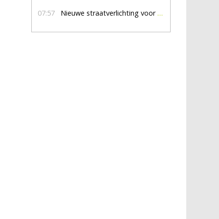
07:57
Nieuwe straatverlichting voor De Veldmaat en De Pas