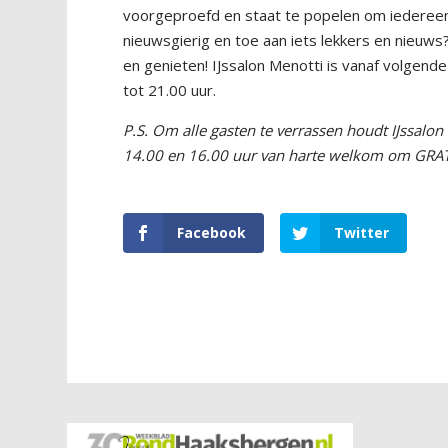
voorgeproefd en staat te popelen om iedereen
nieuwsgierig en toe aan iets lekkers en nieuws
en genieten! IJssalon Menotti is vanaf volge
tot 21.00 uur.
P.S. Om alle gasten te verrassen houdt IJssalon 
14.00 en 16.00 uur van harte welkom om GRATI
Facebook
Twitter