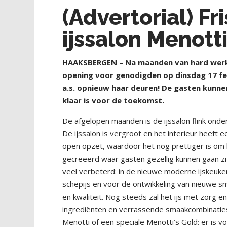
(Advertorial) Fr
ijssalon Menott
HAAKSBERGEN – Na maanden van hard werken 
opening voor genodigden op dinsdag 17 feb
a.s. opnieuw haar deuren! De gasten kunne
klaar is voor de toekomst.
De afgelopen maanden is de ijssalon flink on
De ijssalon is vergroot en het interieur heeft
open opzet, waardoor het nog prettiger is om 
gecreëerd waar gasten gezellig kunnen gaan zi
veel verbeterd: in de nieuwe moderne ijskeuke
schepijs en voor de ontwikkeling van nieuwe s
en kwaliteit. Nog steeds zal het ijs met zorg 
ingrediënten en verrassende smaakcombinaties.
Menotti of een speciale Menotti’s Gold: er is v