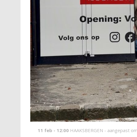
11 feb - 12:00
HAAKSBERGEN -
aangepast om