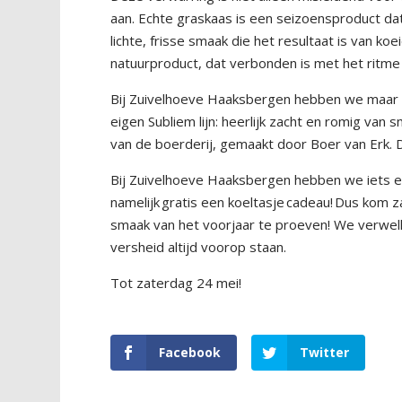
aan. Echte graskaas is een seizoensproduct dat 
lichte, frisse smaak die het resultaat is van k
natuurproduct, dat verbonden is met het ritme
Bij Zuivelhoeve Haaksbergen hebben we maar l
eigen Subliem lijn: heerlijk zacht en romig va
van de boerderij, gemaakt door Boer van Erk. 
Bij Zuivelhoeve Haaksbergen hebben we iets extr
namelijk gratis een koeltasje cadeau! Dus kom
smaak van het voorjaar te proeven! We verwel
versheid altijd voorop staan.
Tot zaterdag 24 mei!
Facebook
Twitter