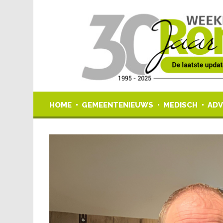
HOME
GEMEENTENIEUWS
MEDISCH
ADV