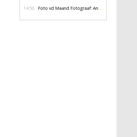
14:50
Foto vd Maand Fotograaf: Anna Jalving