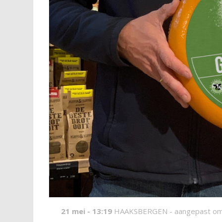
21 mei - 13:19
HAAKSBERGEN -
aangepast om