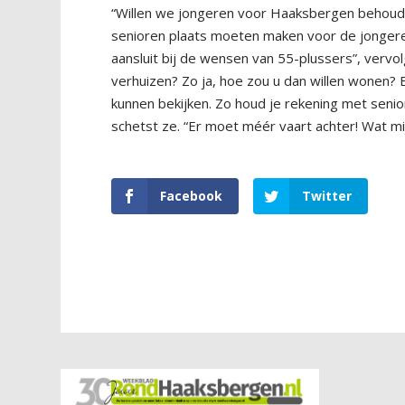
“Willen we jongeren voor Haaksbergen behouden,
senioren plaats moeten maken voor de jongere
aansluit bij de wensen van 55-plussers”, vervol
verhuizen? Zo ja, hoe zou u dan willen wonen? 
kunnen bekijken. Zo houd je rekening met senio
schetst ze. “Er moet méér vaart achter! Wat m
Facebook
Twitter