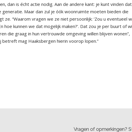
 dan is écht actie nodig. Aan de andere kant: je kunt vinden dat
 generatie. Maar dan zul je óók woonruimte moeten bieden die
gt ze. “Waarom vragen we ze niet persoonlijk: ‘Zou u eventueel wi
En hoe kunnen we dat mogelijk maken?’. Dat zou je per buurt of wi
ren die graag in hun vertrouwde omgeving willen blijven wonen”,
ij betreft mag Haaksbergen hierin voorop lopen.”
Vragen of opmerkingen? St