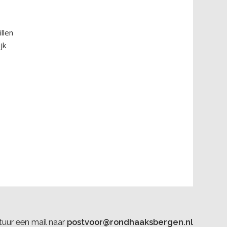
llen
jk
uur een mail naar
postvoor@rondhaaksbergen.nl